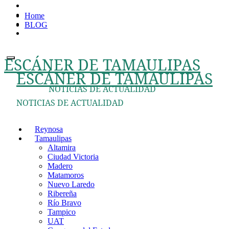
Ir
Home
al
BLOG
contenido
ESCÁNER DE TAMAULIPAS
ESCÁNER DE TAMAULIPAS
NOTICIAS DE ACTUALIDAD
NOTICIAS DE ACTUALIDAD
Reynosa
Tamaulipas
Altamira
Ciudad Victoria
Madero
Matamoros
Nuevo Laredo
Ribereña
Río Bravo
Tampico
UAT