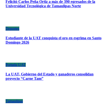
Felicitó Carlos Peña Ortiz a más de 390 egresados de la
Universidad Tecnológica de Tamaulipas Norte
Deportes
Estudiante de la UAT conquista el oro en esgrima en Santo
Domingo 2026
Portada
UAT
La UAT, Gobierno del Estado y ganaderos consolidan
proyecto “Carne Tam”
Tamaulipas