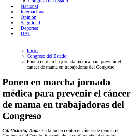
Congreso del Estado
Nacional
Internacional
Opinión
Seguridad
Deportes
UAT
Inicio
Congreso del Estado
Ponen en marcha jornada médica para prevenir el
cáncer de mama en trabajadoras del Congreso
Ponen en marcha jornada
médica para prevenir el cáncer
de mama en trabajadoras del
Congreso
Cd. Victoria, Tam.-
En la lucha contra el cáncer de mama, el
Congreso del Estado, fue sede de la conferencia “Actitudes