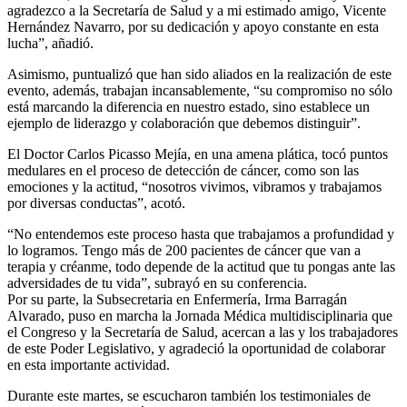
agradezco a la Secretaría de Salud y a mi estimado amigo, Vicente
Hernández Navarro, por su dedicación y apoyo constante en esta
lucha”, añadió.
Asimismo, puntualizó que han sido aliados en la realización de este
evento, además, trabajan incansablemente, “su compromiso no sólo
está marcando la diferencia en nuestro estado, sino establece un
ejemplo de liderazgo y colaboración que debemos distinguir”.
El Doctor Carlos Picasso Mejía, en una amena plática, tocó puntos
medulares en el proceso de detección de cáncer, como son las
emociones y la actitud, “nosotros vivimos, vibramos y trabajamos
por diversas conductas”, acotó.
“No entendemos este proceso hasta que trabajamos a profundidad y
lo logramos. Tengo más de 200 pacientes de cáncer que van a
terapia y créanme, todo depende de la actitud que tu pongas ante las
adversidades de tu vida”, subrayó en su conferencia.
Por su parte, la Subsecretaria en Enfermería, Irma Barragán
Alvarado, puso en marcha la Jornada Médica multidisciplinaria que
el Congreso y la Secretaría de Salud, acercan a las y los trabajadores
de este Poder Legislativo, y agradeció la oportunidad de colaborar
en esta importante actividad.
Durante este martes, se escucharon también los testimoniales de