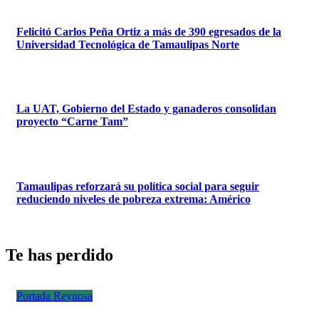
Felicitó Carlos Peña Ortiz a más de 390 egresados de la
Universidad Tecnológica de Tamaulipas Norte
La UAT, Gobierno del Estado y ganaderos consolidan
proyecto “Carne Tam”
Tamaulipas reforzará su política social para seguir
reduciendo niveles de pobreza extrema: Américo
Te has perdido
Portada
Reynosa