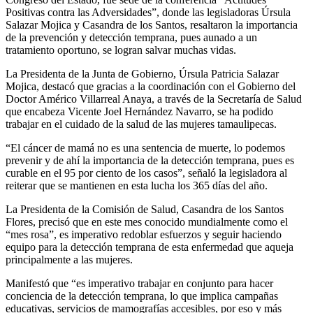
Positivas contra las Adversidades”, donde las legisladoras Úrsula
Salazar Mojica y Casandra de los Santos, resaltaron la importancia
de la prevención y detección temprana, pues aunado a un
tratamiento oportuno, se logran salvar muchas vidas.
La Presidenta de la Junta de Gobierno, Úrsula Patricia Salazar
Mojica, destacó que gracias a la coordinación con el Gobierno del
Doctor Américo Villarreal Anaya, a través de la Secretaría de Salud
que encabeza Vicente Joel Hernández Navarro, se ha podido
trabajar en el cuidado de la salud de las mujeres tamaulipecas.
“El cáncer de mamá no es una sentencia de muerte, lo podemos
prevenir y de ahí la importancia de la detección temprana, pues es
curable en el 95 por ciento de los casos”, señaló la legisladora al
reiterar que se mantienen en esta lucha los 365 días del año.
La Presidenta de la Comisión de Salud, Casandra de los Santos
Flores, precisó que en este mes conocido mundialmente como el
“mes rosa”, es imperativo redoblar esfuerzos y seguir haciendo
equipo para la detección temprana de esta enfermedad que aqueja
principalmente a las mujeres.
Manifestó que “es imperativo trabajar en conjunto para hacer
conciencia de la detección temprana, lo que implica campañas
educativas, servicios de mamografías accesibles, por eso y más