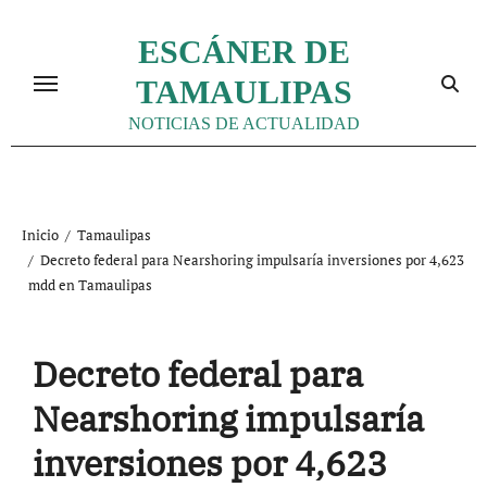
Ir
al
ESCÁNER DE
contenido
TAMAULIPAS
NOTICIAS DE ACTUALIDAD
Inicio
Tamaulipas
Decreto federal para Nearshoring impulsaría inversiones por 4,623
mdd en Tamaulipas
Decreto federal para
Nearshoring impulsaría
inversiones por 4,623