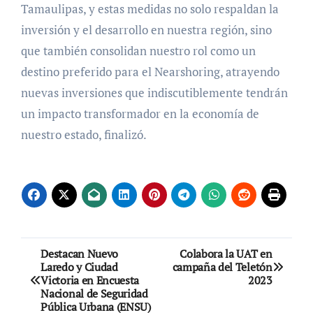
Tamaulipas, y estas medidas no solo respaldan la
inversión y el desarrollo en nuestra región, sino
que también consolidan nuestro rol como un
destino preferido para el Nearshoring, atrayendo
nuevas inversiones que indiscutiblemente tendrán
un impacto transformador en la economía de
nuestro estado, finalizó.
Navegación
Destacan Nuevo
Colabora la UAT en
Laredo y Ciudad
campaña del Teletón
de
Victoria en Encuesta
2023
Nacional de Seguridad
entradas
Pública Urbana (ENSU)