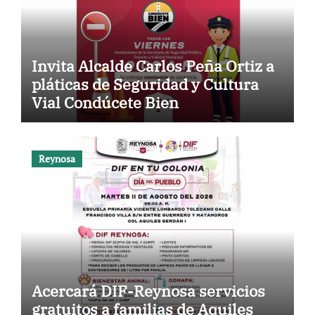
Invita Alcalde Carlos Peña Ortiz a
pláticas de Seguridad y Cultura
Vial Condúcete Bien
Reynosa
Acercará DIF-Reynosa servicios
gratuitos a familias de Aquiles