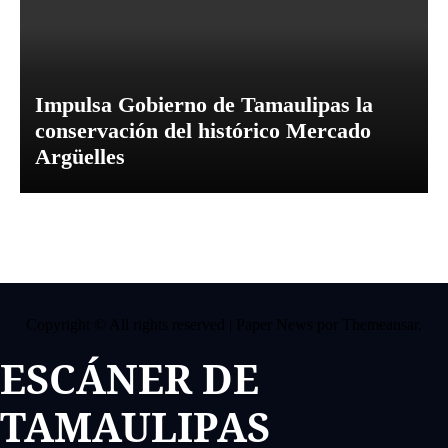
Impulsa Gobierno de Tamaulipas la
conservación del histórico Mercado
Argüelles
Copyright © All rights reserved
|
Paper News
por
Themeansar
.
ESCÁNER DE
TAMAULIPAS