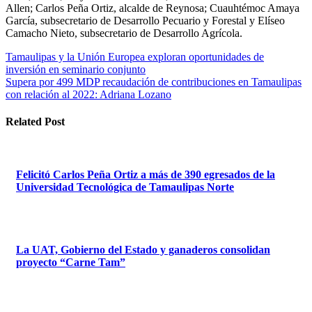
Allen; Carlos Peña Ortiz, alcalde de Reynosa; Cuauhtémoc Amaya
García, subsecretario de Desarrollo Pecuario y Forestal y Elíseo
Camacho Nieto, subsecretario de Desarrollo Agrícola.
Navegación
Tamaulipas y la Unión Europea exploran oportunidades de
inversión en seminario conjunto
de
Supera por 499 MDP recaudación de contribuciones en Tamaulipas
entradas
con relación al 2022: Adriana Lozano
Related Post
Felicitó Carlos Peña Ortiz a más de 390 egresados de la
Universidad Tecnológica de Tamaulipas Norte
La UAT, Gobierno del Estado y ganaderos consolidan
proyecto “Carne Tam”