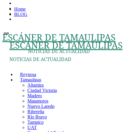
Ir
Home
al
BLOG
contenido
ESCÁNER DE TAMAULIPAS
ESCÁNER DE TAMAULIPAS
NOTICIAS DE ACTUALIDAD
NOTICIAS DE ACTUALIDAD
Reynosa
Tamaulipas
Altamira
Ciudad Victoria
Madero
Matamoros
Nuevo Laredo
Ribereña
Río Bravo
Tampico
UAT