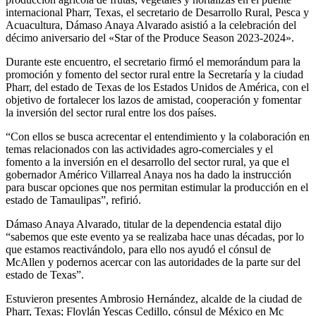
internacional Pharr, Texas, el secretario de Desarrollo Rural, Pesca y
Acuacultura, Dámaso Anaya Alvarado asistió a la celebración del
décimo aniversario del «Star of the Produce Season 2023-2024».
Durante este encuentro, el secretario firmó el memorándum para la
promoción y fomento del sector rural entre la Secretaría y la ciudad
Pharr, del estado de Texas de los Estados Unidos de América, con el
objetivo de fortalecer los lazos de amistad, cooperación y fomentar
la inversión del sector rural entre los dos países.
“Con ellos se busca acrecentar el entendimiento y la colaboración en
temas relacionados con las actividades agro-comerciales y el
fomento a la inversión en el desarrollo del sector rural, ya que el
gobernador Américo Villarreal Anaya nos ha dado la instrucción
para buscar opciones que nos permitan estimular la producción en el
estado de Tamaulipas”, refirió.
Dámaso Anaya Alvarado, titular de la dependencia estatal dijo
“sabemos que este evento ya se realizaba hace unas décadas, por lo
que estamos reactivándolo, para ello nos ayudó el cónsul de
McAllen y podernos acercar con las autoridades de la parte sur del
estado de Texas”.
Estuvieron presentes Ambrosio Hernández, alcalde de la ciudad de
Pharr, Texas; Floylán Yescas Cedillo, cónsul de México en Mc