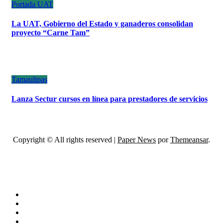
Portada
UAT
La UAT, Gobierno del Estado y ganaderos consolidan
proyecto “Carne Tam”
Tamaulipas
Lanza Sectur cursos en línea para prestadores de servicios
Copyright © All rights reserved
|
Paper News
por
Themeansar
.
ESCÁNER DE TAMAULIPAS
NOTICIAS DE ACTUALIDAD