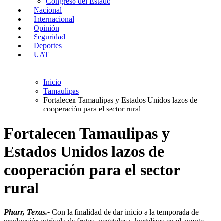
Congreso del Estado
Nacional
Internacional
Opinión
Seguridad
Deportes
UAT
Inicio
Tamaulipas
Fortalecen Tamaulipas y Estados Unidos lazos de
cooperación para el sector rural
Fortalecen Tamaulipas y
Estados Unidos lazos de
cooperación para el sector
rural
Pharr, Texas.-
Con la finalidad de dar inicio a la temporada de
producción agrícola de frutas, vegetales y hortalizas en el puente