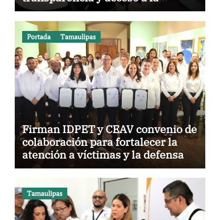
información pública
Portada
Tamaulipas
Firman IDPET y CEAV convenio de
colaboración para fortalecer la
atención a víctimas y la defensa
jurídica en Tamaulipas
Tamaulipas