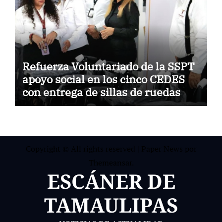
Refuerza Voluntariado de la SSPT
apoyo social en los cinco CEDES
con entrega de sillas de ruedas
Copyright © All rights reserved
|
Paper News
por
Themeansar
.
ESCÁNER DE
TAMAULIPAS