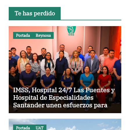
Te has perdido
Portada
Reynosa
IMSS, Hospital 24/7 Las Fuentes y
Hospital de Especialidades
Santander unen esfuerzos para
fortalecer la permanencia de
médicos especialistas en Reynosa
Portada
UAT