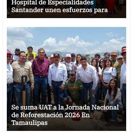
Hospital de Especialidades
Santander unen esfuerzos para
fortalecer la permanencia de
médicos especialistas en Reynosa
Se suma UAT a la Jornada Nacional
de Reforestación 2026 En
Tamaulipas