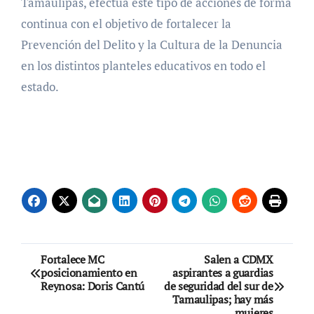
Tamaulipas, efectúa este tipo de acciones de forma
continua con el objetivo de fortalecer la
Prevención del Delito y la Cultura de la Denuncia
en los distintos planteles educativos en todo el
estado.
Navegación
Fortalece MC
Salen a CDMX
posicionamiento en
aspirantes a guardias
de
Reynosa: Doris Cantú
de seguridad del sur de
Tamaulipas; hay más
mujeres