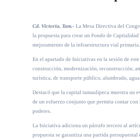
Cd. Victoria, Tam.-
La Mesa Directiva del Congre
la propuesta para crear un Fondo de Capitalidad 
mejoramiento de la infraestructura vial primaria.
En el apartado de Iniciativas en la sesión de est
construcción, modernización, reconstrucción, am
turística, de transporte público, alumbrado, agu
Destacó que la capital tamaulipeca muestra un ev
de un esfuerzo conjunto que permita contar con 
poderes.
La Iniciativa adiciona un párrafo tercero al artí
propuesta se garantiza una partida presupuestal 