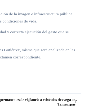
ación de la imagen e infraestructura pública
es condiciones de vida.
dad y correcta ejecución del gasto que se
as Gutiérrez, misma que será analizada en las
ictamen correspondiente.
 permanentes de vigilancia a vehículos de carga en
Tamaulipas