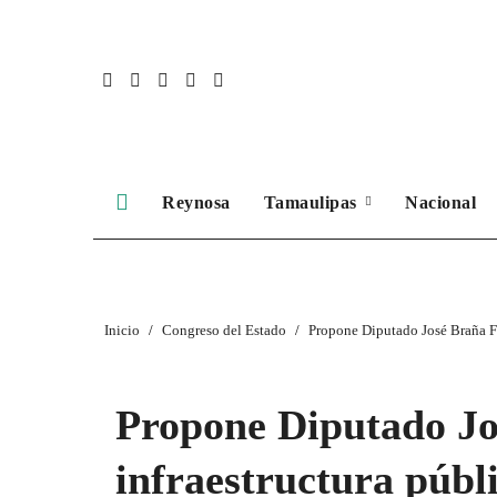
Ir
al
contenido
Reynosa
Tamaulipas
Nacional
Inicio
Congreso del Estado
Propone Diputado José Braña Fo
Propone Diputado Jo
infraestructura públ