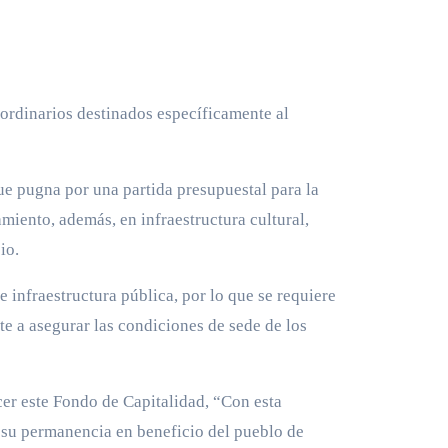
aordinarios destinados específicamente al
que pugna por una partida presupuestal para la
iento, además, en infraestructura cultural,
io.
 infraestructura pública, por lo que se requiere
e a asegurar las condiciones de sede de los
ecer este Fondo de Capitalidad, “Con esta
a su permanencia en beneficio del pueblo de