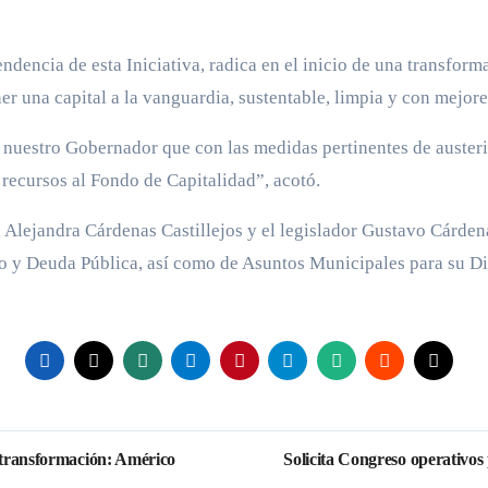
ndencia de esta Iniciativa, radica en el inicio de una transform
ner una capital a la vanguardia, sustentable, limpia y con mejor
e nuestro Gobernador que con las medidas pertinentes de austeri
 recursos al Fondo de Capitalidad”, acotó.
a Alejandra Cárdenas Castillejos y el legislador Gustavo Cárden
o y Deuda Pública, así como de Asuntos Municipales para su D
a transformación: Américo
Solicita Congreso operativos