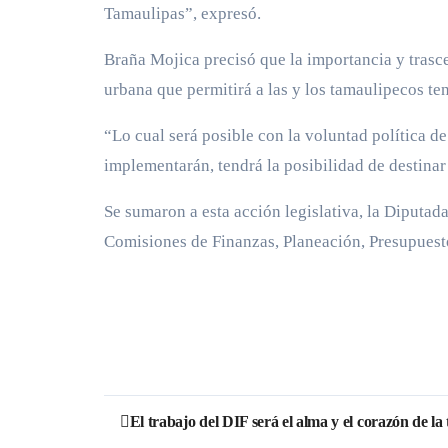
Tamaulipas”, expresó.
Braña Mojica precisó que la importancia y trasce
urbana que permitirá a las y los tamaulipecos te
“Lo cual será posible con la voluntad política d
implementarán, tendrá la posibilidad de destinar
Se sumaron a esta acción legislativa, la Diputad
Comisiones de Finanzas, Planeación, Presupuest
Navegación
El trabajo del DIF será el alma y el corazón de l