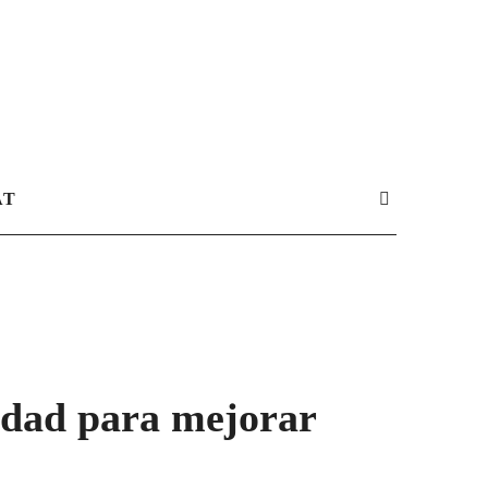
AT
idad para mejorar