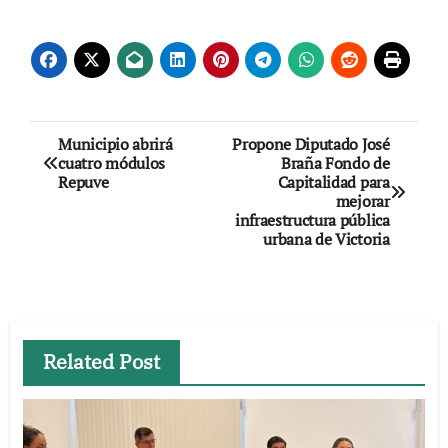
Navegación
Municipio abrirá
Propone Diputado José
cuatro módulos
Braña Fondo de
de
Repuve
Capitalidad para
mejorar
entradas
infraestructura pública
urbana de Victoria
Related Post