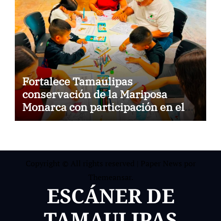
Fortalece Tamaulipas
conservación de la Mariposa
Monarca con participación en el
Blitz Monarca 2026
Copyright © All rights reserved
|
Paper News
por
Themeansar
.
ESCÁNER DE
TAMAULIPAS