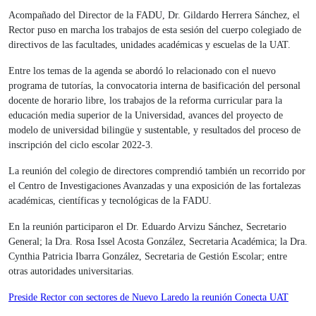
Acompañado del Director de la FADU, Dr. Gildardo Herrera Sánchez, el
Rector puso en marcha los trabajos de esta sesión del cuerpo colegiado de
directivos de las facultades, unidades académicas y escuelas de la UAT.
Entre los temas de la agenda se abordó lo relacionado con el nuevo
programa de tutorías, la convocatoria interna de basificación del personal
docente de horario libre, los trabajos de la reforma curricular para la
educación media superior de la Universidad, avances del proyecto de
modelo de universidad bilingüe y sustentable, y resultados del proceso de
inscripción del ciclo escolar 2022-3.
La reunión del colegio de directores comprendió también un recorrido por
el Centro de Investigaciones Avanzadas y una exposición de las fortalezas
académicas, científicas y tecnológicas de la FADU.
En la reunión participaron el Dr. Eduardo Arvizu Sánchez, Secretario
General; la Dra. Rosa Issel Acosta González, Secretaria Académica; la Dra.
Cynthia Patricia Ibarra González, Secretaria de Gestión Escolar; entre
otras autoridades universitarias.
Navegación
Preside Rector con sectores de Nuevo Laredo la reunión Conecta UAT