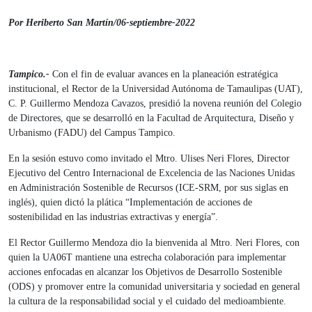
Por Heriberto San Martín/06-septiembre-2022
Tampico.-
Con el fin de evaluar avances en la planeación estratégica
institucional, el Rector de la Universidad Autónoma de Tamaulipas (UAT),
C. P. Guillermo Mendoza Cavazos, presidió la novena reunión del Colegio
de Directores, que se desarrolló en la Facultad de Arquitectura, Diseño y
Urbanismo (FADU) del Campus Tampico.
En la sesión estuvo como invitado el Mtro. Ulises Neri Flores, Director
Ejecutivo del Centro Internacional de Excelencia de las Naciones Unidas
en Administración Sostenible de Recursos (ICE-SRM, por sus siglas en
inglés), quien dictó la plática “Implementación de acciones de
sostenibilidad en las industrias extractivas y energía”.
El Rector Guillermo Mendoza dio la bienvenida al Mtro. Neri Flores, con
quien la UA06T mantiene una estrecha colaboración para implementar
acciones enfocadas en alcanzar los Objetivos de Desarrollo Sostenible
(ODS) y promover entre la comunidad universitaria y sociedad en general
la cultura de la responsabilidad social y el cuidado del medioambiente.