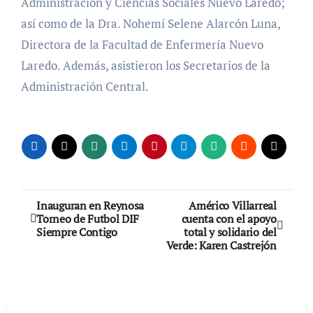
Administración y Ciencias Sociales Nuevo Laredo;
así como de la Dra. Nohemí Selene Alarcón Luna,
Directora de la Facultad de Enfermería Nuevo
Laredo. Además, asistieron los Secretarios de la
Administración Central.
Navegación
Inauguran en Reynosa
Américo Villarreal
Torneo de Futbol DIF
cuenta con el apoyo
de
Siempre Contigo
total y solidario del
Verde: Karen Castrejón
entradas