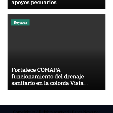
apoyos pecuarios
Reynosa
Fortalece COMAPA
funcionamiento del drenaje
sanitario en la colonia Vista
Hermosa
Copyright © All rights reserved
|
Paper News
por