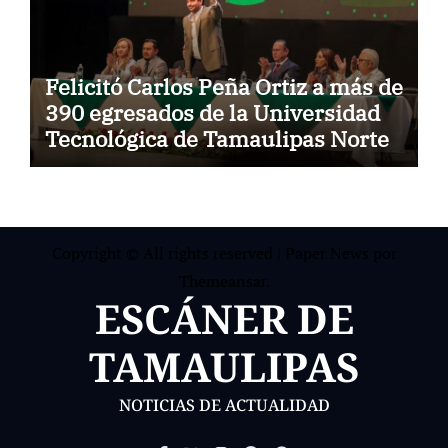
Felicitó Carlos Peña Ortiz a más de
390 egresados de la Universidad
Tecnológica de Tamaulipas Norte
Copyright © All rights reserved
|
Paper News
por
Themeansar
.
ESCÁNER DE
TAMAULIPAS
NOTICIAS DE ACTUALIDAD