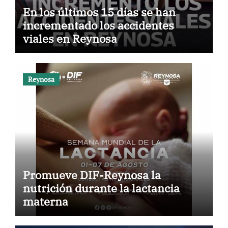
En los últimos 15 días se han
incrementado los accidentes
viales en Reynosa
Reynosa
Promueve DIF-Reynosa la
nutrición durante la lactancia
materna