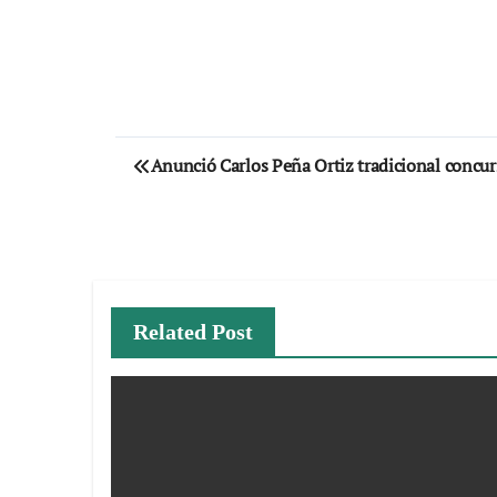
Navegación
Anunció Carlos Peña Ortiz tradicional concur
de
entradas
Related Post