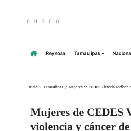
Ir
al
contenido
Reynosa
Tamaulipas
Naciona
Inicio
Tamaulipas
Mujeres de CEDES Victoria reciben 
Mujeres de CEDES Vi
violencia y cáncer 