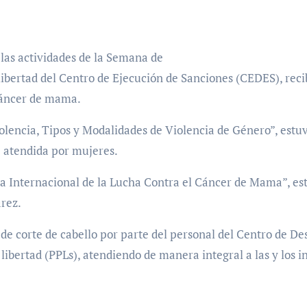
las actividades de la Semana de
 libertad del Centro de Ejecución de Sanciones (CEDES), re
 cáncer de mama.
lencia, Tipos y Modalidades de Violencia de Género”, estuvo
 atendida por mujeres.
Día Internacional de la Lucha Contra el Cáncer de Mama”, es
árez.
 corte de cabello por parte del personal del Centro de Des
libertad (PPLs), atendiendo de manera integral a las y los i