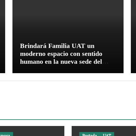
Brindará Familia UAT un
moderno espacio con sentido
humano en la nueva sede del
COMASS
ynosa
Portada
UAT