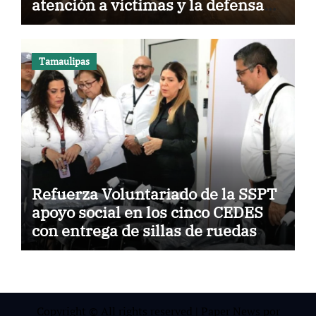
atención a víctimas y la defensa
jurídica en Tamaulipas
Tamaulipas
Refuerza Voluntariado de la SSPT
apoyo social en los cinco CEDES
con entrega de sillas de ruedas
Copyright © All rights reserved
|
Paper News
por