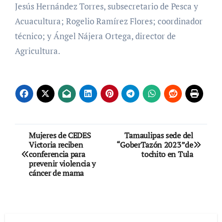
Jesús Hernández Torres, subsecretario de Pesca y
Acuacultura; Rogelio Ramírez Flores; coordinador
técnico; y Ángel Nájera Ortega, director de
Agricultura.
Navegación
Mujeres de CEDES
Tamaulipas sede del
Victoria reciben
“GoberTazón 2023”de
de
conferencia para
tochito en Tula
prevenir violencia y
entradas
cáncer de mama