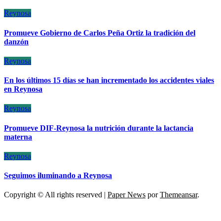
Reynosa
Promueve Gobierno de Carlos Peña Ortiz la tradición del
danzón
Reynosa
En los últimos 15 días se han incrementado los accidentes viales
en Reynosa
Reynosa
Promueve DIF-Reynosa la nutrición durante la lactancia
materna
Reynosa
Seguimos iluminando a Reynosa
Copyright © All rights reserved
|
Paper News
por
Themeansar
.
ESCÁNER DE TAMAULIPAS