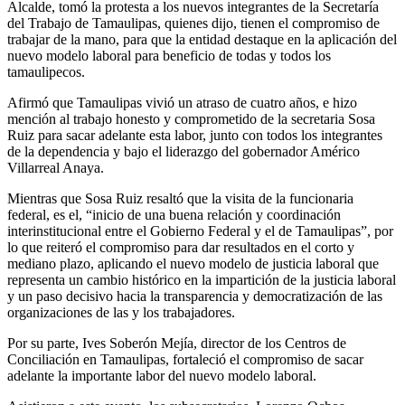
Alcalde, tomó la protesta a los nuevos integrantes de la Secretaría
del Trabajo de Tamaulipas, quienes dijo, tienen el compromiso de
trabajar de la mano, para que la entidad destaque en la aplicación del
nuevo modelo laboral para beneficio de todas y todos los
tamaulipecos.
Afirmó que Tamaulipas vivió un atraso de cuatro años, e hizo
mención al trabajo honesto y comprometido de la secretaria Sosa
Ruiz para sacar adelante esta labor, junto con todos los integrantes
de la dependencia y bajo el liderazgo del gobernador Américo
Villarreal Anaya.
Mientras que Sosa Ruiz resaltó que la visita de la funcionaria
federal, es el, “inicio de una buena relación y coordinación
interinstitucional entre el Gobierno Federal y el de Tamaulipas”, por
lo que reiteró el compromiso para dar resultados en el corto y
mediano plazo, aplicando el nuevo modelo de justicia laboral que
representa un cambio histórico en la impartición de la justicia laboral
y un paso decisivo hacia la transparencia y democratización de las
organizaciones de las y los trabajadores.
Por su parte, Ives Soberón Mejía, director de los Centros de
Conciliación en Tamaulipas, fortaleció el compromiso de sacar
adelante la importante labor del nuevo modelo laboral.