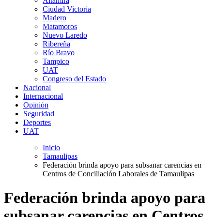
Altamira
Ciudad Victoria
Madero
Matamoros
Nuevo Laredo
Ribereña
Río Bravo
Tampico
UAT
Congreso del Estado
Nacional
Internacional
Opinión
Seguridad
Deportes
UAT
Inicio
Tamaulipas
Federación brinda apoyo para subsanar carencias en
Centros de Conciliación Laborales de Tamaulipas
Federación brinda apoyo para
subsanar carencias en Centros