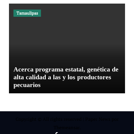
Tamaulipas
Acerca programa estatal, genética de
alta calidad a las y los productores
pecuarios
Copyright © All rights reserved
|
Paper News
por
Themeansar
.