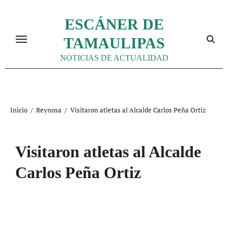
Ir
al
ESCÁNER DE
contenido
TAMAULIPAS
NOTICIAS DE ACTUALIDAD
Inicio
Reynosa
Visitaron atletas al Alcalde Carlos Peña Ortiz
Visitaron atletas al Alcalde
Carlos Peña Ortiz