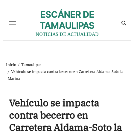
Ir
al
ESCÁNER DE
contenido
TAMAULIPAS
NOTICIAS DE ACTUALIDAD
Inicio
Tamaulipas
Vehículo se impacta contra becerro en Carretera Aldama-Soto la
Marina
Vehículo se impacta
contra becerro en
Carretera Aldama-Soto la