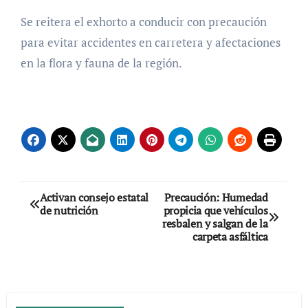
Se reitera el exhorto a conducir con precaución
para evitar accidentes en carretera y afectaciones
en la flora y fauna de la región.
Navegación
Activan consejo estatal
Precaución: Humedad
de nutrición
propicia que vehículos
de
resbalen y salgan de la
carpeta asfáltica
entradas