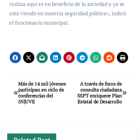
realiza aquí es en beneficio de la sociedad y ya se
está viendo en materia seguridad pública», indicó
el funcionario municipal.
Navegación
Más de 14 mil jóvenes
A través de foros de
participan en ciclo de
consulta ciudadana
de
conferencias del
SSPT enriquece Plan
INJUVE
Estatal de Desarrollo
entradas