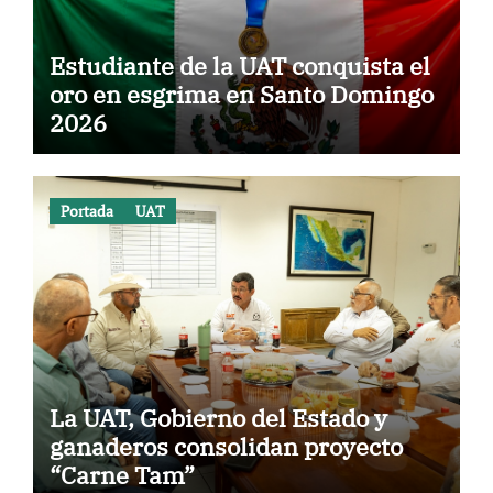
Estudiante de la UAT conquista el
oro en esgrima en Santo Domingo
2026
Portada
UAT
La UAT, Gobierno del Estado y
ganaderos consolidan proyecto
“Carne Tam”