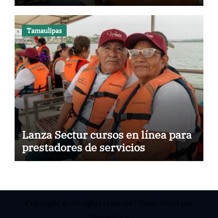
Tamaulipas
Lanza Sectur cursos en línea para
prestadores de servicios
Copyright © All rights reserved
|
Paper News
por
Themeansar
.