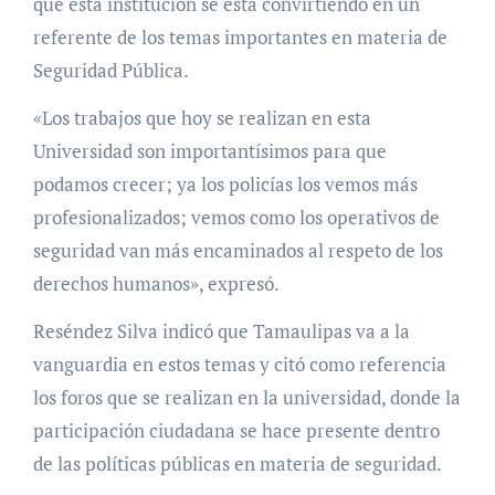
que esta institución se está convirtiendo en un
referente de los temas importantes en materia de
Seguridad Pública.
«Los trabajos que hoy se realizan en esta
Universidad son importantísimos para que
podamos crecer; ya los policías los vemos más
profesionalizados; vemos como los operativos de
seguridad van más encaminados al respeto de los
derechos humanos», expresó.
Reséndez Silva indicó que Tamaulipas va a la
vanguardia en estos temas y citó como referencia
los foros que se realizan en la universidad, donde la
participación ciudadana se hace presente dentro
de las políticas públicas en materia de seguridad.