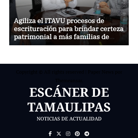
Agiliza el ITAVU procesos de
escrituración para brindar certeza
patrimonial a más familias de
Tamaulipas
Copyright © All rights reserved
|
Paper News
por
Themeansar
.
ESCÁNER DE
TAMAULIPAS
NOTICIAS DE ACTUALIDAD