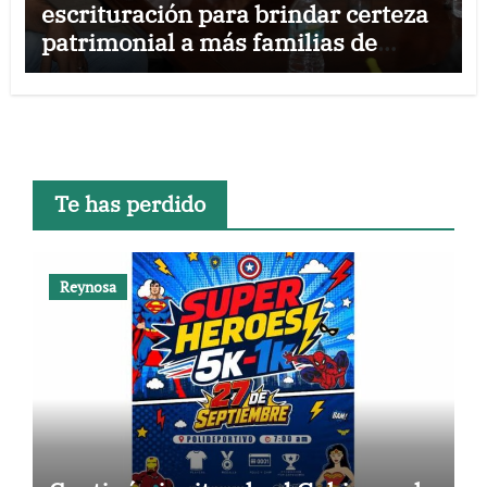
escrituración para brindar certeza
patrimonial a más familias de
Tamaulipas
Te has perdido
Reynosa