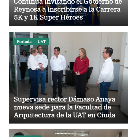
Continúa invitando el Gobierno de
Reynosa a inscribirse a la Carrera
5K y 1K Super Héroes
Portada
UAT
Supervisa rector Dámaso Anaya
nueva sede para la Facultad de
Arquitectura de la UAT en Ciudad
Victoria