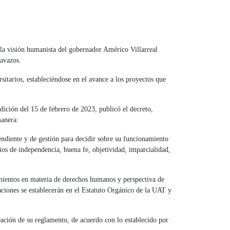
 la visión humanista del gobernador Américo Villarreal
Cavazos.
sitarios, estableciéndose en el avance a los proyectos que
dición del 15 de febrero de 2023, publicó el decreto,
manera:
diente y de gestión para decidir sobre su funcionamiento
pios de independencia, buena fe, objetividad, imparcialidad,
imientos en materia de derechos humanos y perspectiva de
aciones se establecerán en el Estatuto Orgánico de la UAT y
eación de su reglamento, de acuerdo con lo establecido por