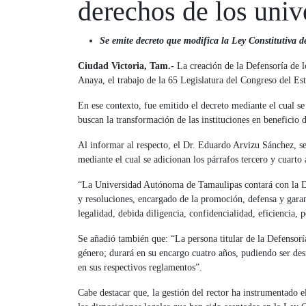
derechos de los unive
Se emite decreto que modifica la Ley Constitutiva 
Ciudad Victoria, Tam.-
La creación de la Defensoría de l
Anaya, el trabajo de la 65 Legislatura del Congreso del Es
En ese contexto, fue emitido el decreto mediante el cual se
buscan la transformación de las instituciones en beneficio 
Al informar al respecto, el Dr. Eduardo Arvizu Sánchez, sec
mediante el cual se adicionan los párrafos tercero y cuarto
“La Universidad Autónoma de Tamaulipas contará con la De
y resoluciones, encargado de la promoción, defensa y garant
legalidad, debida diligencia, confidencialidad, eficiencia,
Se añadió también que: “La persona titular de la Defensor
género; durará en su encargo cuatro años, pudiendo ser des
en sus respectivos reglamentos”.
Cabe destacar que, la gestión del rector ha instrumentado 