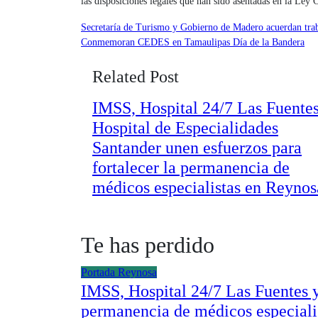
las disposiciones legales que han sido asentadas en la Ley C
Navegación
Secretaría de Turismo y Gobierno de Madero acuerdan traba
Conmemoran CEDES en Tamaulipas Día de la Bandera
de
Related Post
entradas
IMSS, Hospital 24/7 Las Fuentes
Hospital de Especialidades
Santander unen esfuerzos para
fortalecer la permanencia de
médicos especialistas en Reynos
Te has perdido
Portada
Reynosa
IMSS, Hospital 24/7 Las Fuentes y
permanencia de médicos especiali