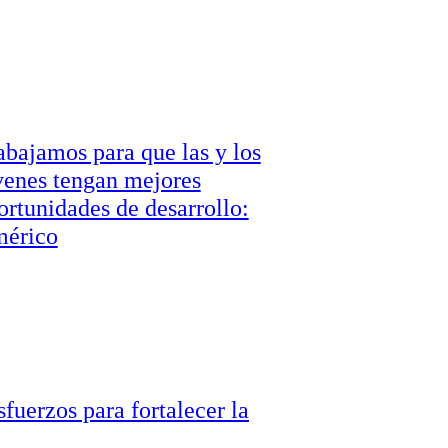
abajamos para que las y los
venes tengan mejores
ortunidades de desarrollo:
érico
fuerzos para fortalecer la