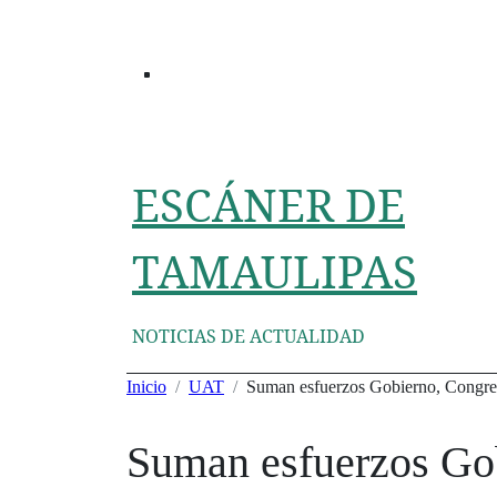
Ir
al
contenido
ESCÁNER DE
TAMAULIPAS
NOTICIAS DE ACTUALIDAD
Inicio
UAT
Suman esfuerzos Gobierno, Congreso
Suman esfuerzos Gob