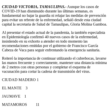
CIUDAD VICTORIA, TAMAULIPAS.-
Aunque los casos de
COVID-19 han disminuido durante las últimas semanas, es
fundamental no bajar la guardia ni relajar las medidas de prevención
para evitar un rebrote de la enfermedad, señaló desde esta ciudad
capital la secretaria de Salud de Tamaulipas, Gloria Molina Gamboa.
Al presentar el estado actual de la pandemia, la también especialista
en Epidemiología confirmó 40 nuevos casos de la enfermedad,
insistiendo en su exhorto a atender en todo momento las
recomendaciones emitidas por el gobierno de Francisco García
Cabeza de Vaca para seguir enfrentando la emergencia sanitaria.
Reiteró la importancia de continuar utilizando el cubrebocas, lavarse
las manos frecuente y correctamente, mantener una distancia mínima
de 2 metros con otras personas y completar el esquema de
vacunación para cortar la cadena de transmisión del virus.
CIUDAD MADERO 1
EL MANTE 3
JAUMAVE 1
MATAMOROS 11