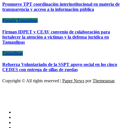
Promueve TPT coordinación interinstitucional en materia de
transparencia y acceso a la información pública
Portada
Tamaulipas
Firman IDPET y CEAV convenio de colaboración para
fortalecer la atención a víctimas y la defensa jurídica en
Tamaulipas
Tamaulipas
Refuerza Voluntariado de la SSPT apoyo social en los cinco
CEDES con entrega de sillas de ruedas
Copyright © All rights reserved
|
Paper News
por
Themeansar
.
ESCÁNER DE TAMAULIPAS
NOTICIAS DE ACTUALIDAD