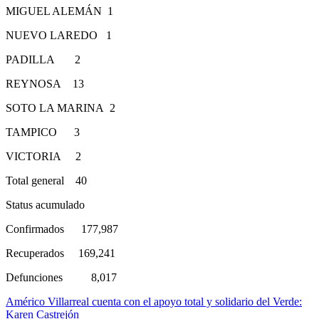
MIGUEL ALEMÁN 1
NUEVO LAREDO 1
PADILLA 2
REYNOSA 13
SOTO LA MARINA 2
TAMPICO 3
VICTORIA 2
Total general 40
Status acumulado
Confirmados 177,987
Recuperados 169,241
Defunciones 8,017
Navegación
Américo Villarreal cuenta con el apoyo total y solidario del Verde:
Karen Castrejón