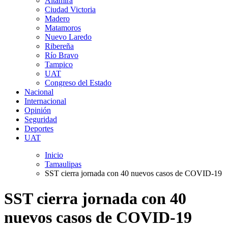
Altamira
Ciudad Victoria
Madero
Matamoros
Nuevo Laredo
Ribereña
Río Bravo
Tampico
UAT
Congreso del Estado
Nacional
Internacional
Opinión
Seguridad
Deportes
UAT
Inicio
Tamaulipas
SST cierra jornada con 40 nuevos casos de COVID-19
SST cierra jornada con 40
nuevos casos de COVID-19