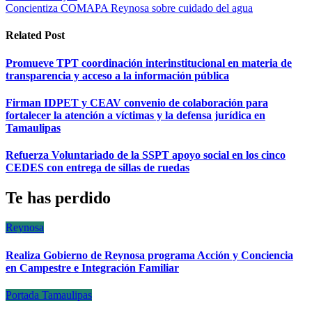
de
Concientiza COMAPA Reynosa sobre cuidado del agua
entradas
Related Post
Promueve TPT coordinación interinstitucional en materia de
transparencia y acceso a la información pública
Firman IDPET y CEAV convenio de colaboración para
fortalecer la atención a víctimas y la defensa jurídica en
Tamaulipas
Refuerza Voluntariado de la SSPT apoyo social en los cinco
CEDES con entrega de sillas de ruedas
Te has perdido
Reynosa
Realiza Gobierno de Reynosa programa Acción y Conciencia
en Campestre e Integración Familiar
Portada
Tamaulipas