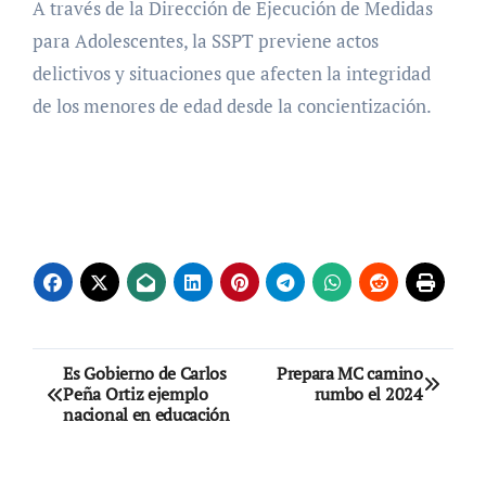
A través de la Dirección de Ejecución de Medidas
para Adolescentes, la SSPT previene actos
delictivos y situaciones que afecten la integridad
de los menores de edad desde la concientización.
Navegación
Es Gobierno de Carlos
Prepara MC camino
Peña Ortiz ejemplo
rumbo el 2024
de
nacional en educación
entradas