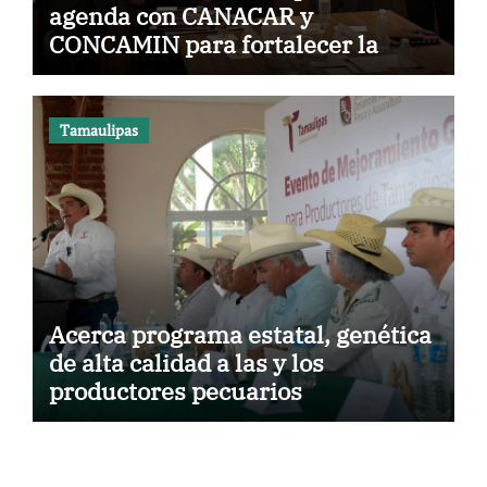
agenda con CANACAR y
CONCAMIN para fortalecer la
competitividad de Tamaulipas
Tamaulipas
Acerca programa estatal, genética
de alta calidad a las y los
productores pecuarios