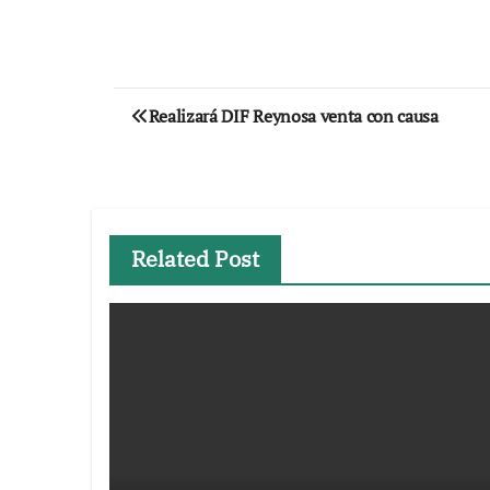
Navegación
Realizará DIF Reynosa venta con causa
de
entradas
Related Post