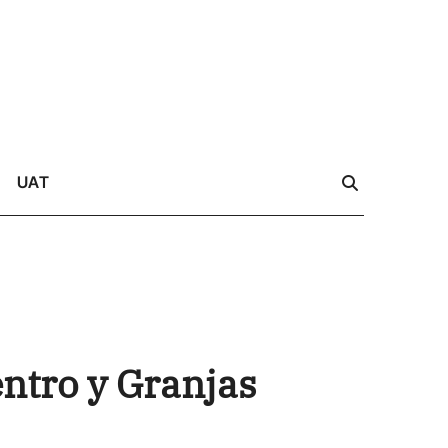
UAT
ntro y Granjas