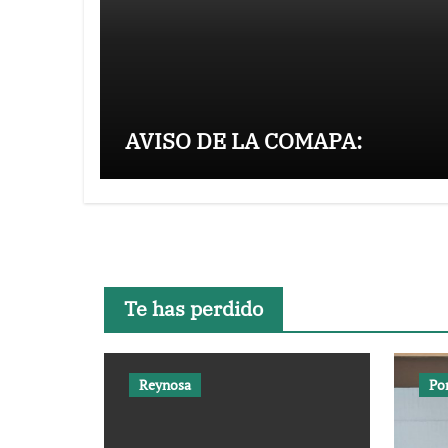
AVISO DE LA COMAPA:
Te has perdido
Reynosa
Po