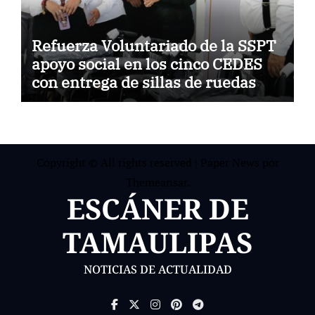
Refuerza Voluntariado de la SSPT
apoyo social en los cinco CEDES
con entrega de sillas de ruedas
Copyright © All rights reserved
|
Paper News
por
Themeansar
.
ESCÁNER DE
TAMAULIPAS
NOTICIAS DE ACTUALIDAD