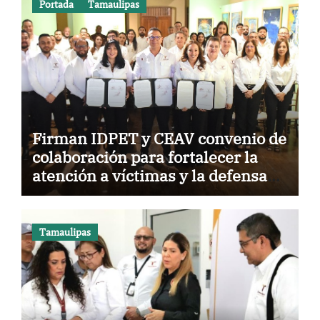
Portada
Tamaulipas
Firman IDPET y CEAV convenio de
colaboración para fortalecer la
atención a víctimas y la defensa
jurídica en Tamaulipas
Tamaulipas