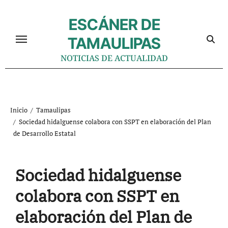
Ir
al
ESCÁNER DE
contenido
TAMAULIPAS
NOTICIAS DE ACTUALIDAD
Inicio
Tamaulipas
Sociedad hidalguense colabora con SSPT en elaboración del Plan
de Desarrollo Estatal
Sociedad hidalguense
colabora con SSPT en
elaboración del Plan de