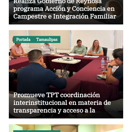
Realiza Gobierno de Reynosa
programa Acción y Conciencia en
Campestre e Integración Familiar
Portada
Tamaulipas
Promueve TPT coordinación
interinstitucional en materia de
transparencia y acceso a la
información pública