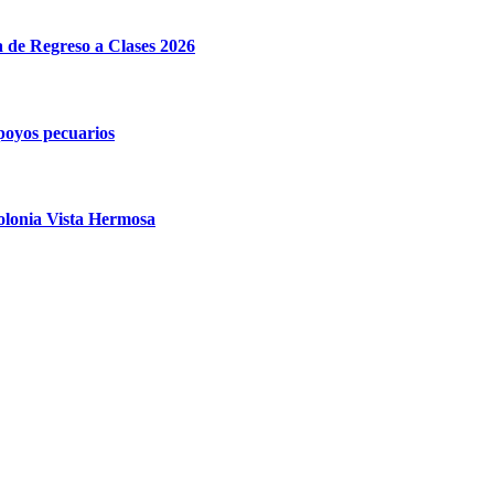
e Regreso a Clases 2026
poyos pecuarios
olonia Vista Hermosa