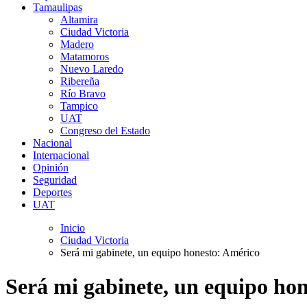
Tamaulipas
Altamira
Ciudad Victoria
Madero
Matamoros
Nuevo Laredo
Ribereña
Río Bravo
Tampico
UAT
Congreso del Estado
Nacional
Internacional
Opinión
Seguridad
Deportes
UAT
Inicio
Ciudad Victoria
Será mi gabinete, un equipo honesto: Américo
Será mi gabinete, un equipo ho