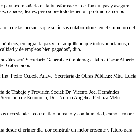
ete para acompañarlo en la transformación de Tamaulipas y aseguró
tos, capaces, leales, pero sobre todo tienen un profundo amor por
a una de las personas que serán sus colaboradores en el Gobierno del
s públicos, en lograr la paz y la tranquilidad que todos anhelamos, en
 calidad y de empleos bien pagados”, dijo.
González será Secretario General de Gobierno; el Mtro. Oscar Alberto
 del Gobernador.
; Ing. Pedro Cepeda Anaya, Secretaría de Obras Públicas; Mtra. Lucia
ía de Trabajo y Previsión Social; Dr. Vicente Joel Hernández,
r, Secretaría de Economía; Dra. Norma Angélica Pedraza Melo –
s a sus necesidades, con sentido humano y con humildad, como siempre
 desde el primer día, por construir un mejor presente y futuro para