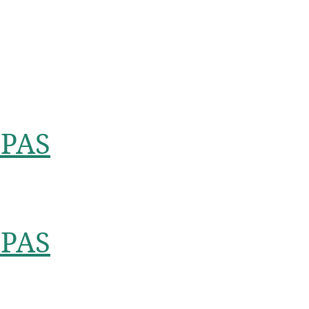
PAS
PAS