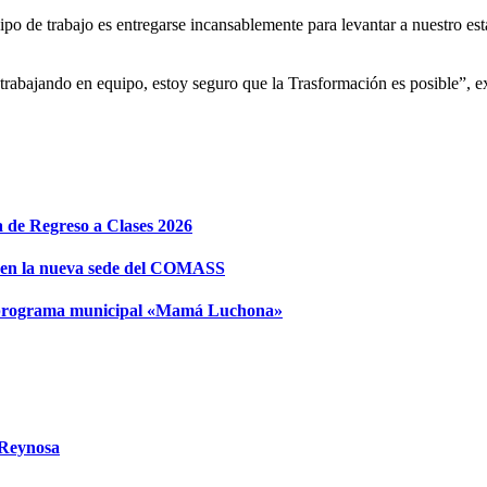
ipo de trabajo es entregarse incansablemente para levantar a nuestro es
trabajando en equipo, estoy seguro que la Trasformación es posible”, e
e Regreso a Clases 2026
 en la nueva sede del COMASS
el programa municipal «Mamá Luchona»
 Reynosa