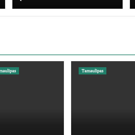
maulipas
Tamaulipas