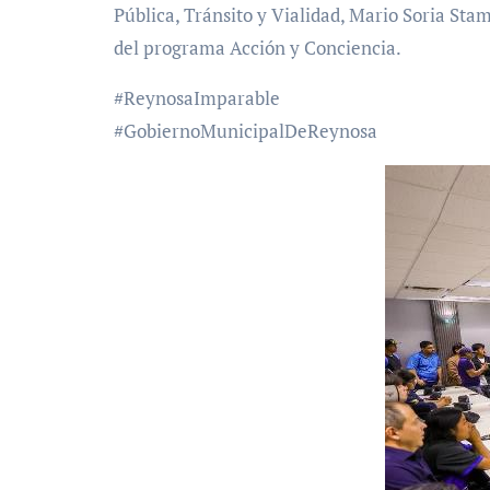
Pública, Tránsito y Vialidad, Mario Soria St
del programa Acción y Conciencia.
#ReynosaImparable
#GobiernoMunicipalDeReynosa