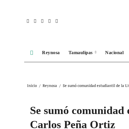
Ir
al
contenido
Reynosa
Tamaulipas
Nacional
Inicio
Reynosa
Se sumó comunidad estudiantil de la 
Se sumó comunidad 
Carlos Peña Ortiz