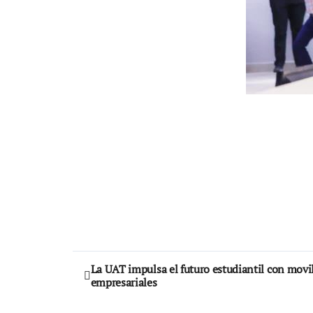
Navegación
La UAT impulsa el futuro estudiantil con movil
empresariales
de