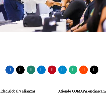
idad global y alianzas
Atiende COMAPA encharcamien