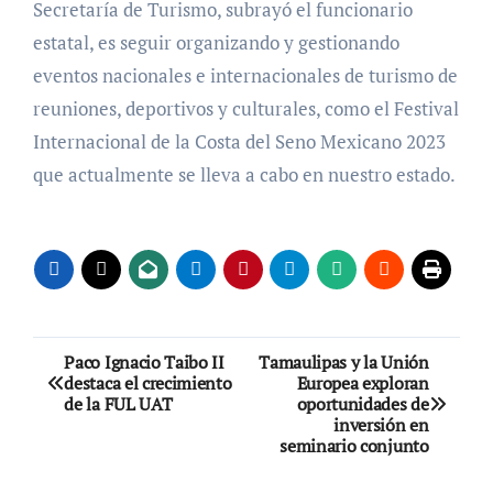
Secretaría de Turismo, subrayó el funcionario
estatal, es seguir organizando y gestionando
eventos nacionales e internacionales de turismo de
reuniones, deportivos y culturales, como el Festival
Internacional de la Costa del Seno Mexicano 2023
que actualmente se lleva a cabo en nuestro estado.
Navegación
Paco Ignacio Taibo II
Tamaulipas y la Unión
destaca el crecimiento
Europea exploran
de
de la FUL UAT
oportunidades de
inversión en
entradas
seminario conjunto