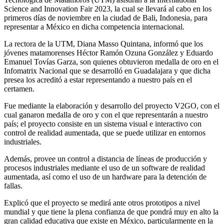
Science and Innovation Fair 2023, la cual se llevará al cabo en los
primeros días de noviembre en la ciudad de Bali, Indonesia, para
representar a México en dicha competencia internacional.
La rectora de la UTM, Diana Masso Quintana, informó que los
jóvenes matamorenses Héctor Ramón Ozuna González y Eduardo
Emanuel Tovías Garza, son quienes obtuvieron medalla de oro en el
Infomatrix Nacional que se desarrolló en Guadalajara y que dicha
presea los acreditó a estar representando a nuestro país en el
certamen.
Fue mediante la elaboración y desarrollo del proyecto V2GO, con el
cual ganaron medalla de oro y con el que representarán a nuestro
país; el proyecto consiste en un sistema visual e interactivo con
control de realidad aumentada, que se puede utilizar en entornos
industriales.
Además, provee un control a distancia de líneas de producción y
procesos industriales mediante el uso de un software de realidad
aumentada, así como el uso de un hardware para la detención de
fallas.
Explicó que el proyecto se medirá ante otros prototipos a nivel
mundial y que tiene la plena confianza de que pondrá muy en alto la
gran calidad educativa que existe en México, particularmente en la