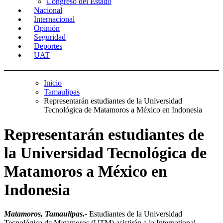
Congreso del Estado
Nacional
Internacional
Opinión
Seguridad
Deportes
UAT
Inicio
Tamaulipas
Representarán estudiantes de la Universidad
Tecnológica de Matamoros a México en Indonesia
Representarán estudiantes de
la Universidad Tecnológica de
Matamoros a México en
Indonesia
Matamoros, Tamaulipas.-
Estudiantes de la Universidad
Tecnológica de Matamoros (UTM) asistirán a la International