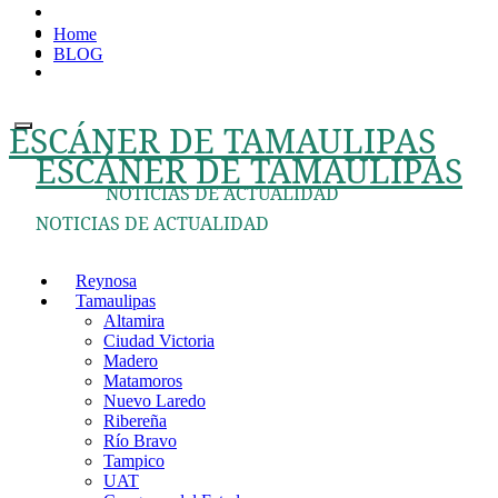
Ir
Home
al
BLOG
contenido
ESCÁNER DE TAMAULIPAS
ESCÁNER DE TAMAULIPAS
NOTICIAS DE ACTUALIDAD
NOTICIAS DE ACTUALIDAD
Reynosa
Tamaulipas
Altamira
Ciudad Victoria
Madero
Matamoros
Nuevo Laredo
Ribereña
Río Bravo
Tampico
UAT