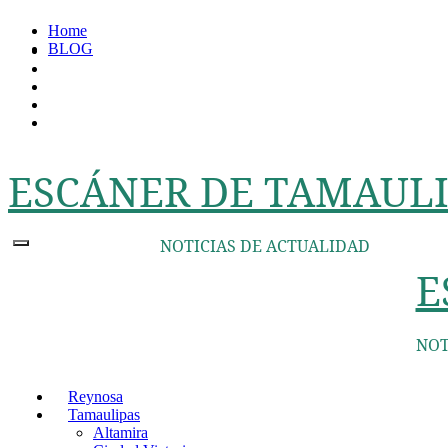
Ir
Home
al
BLOG
contenido
ESCÁNER DE TAMAULI
NOTICIAS DE ACTUALIDAD
E
NOT
Reynosa
Tamaulipas
Altamira