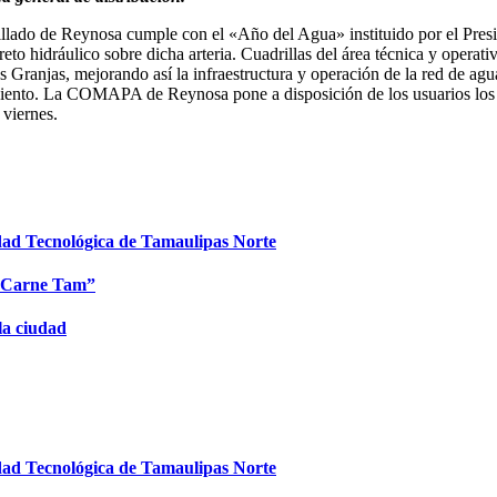
lado de Reynosa cumple con el «Año del Agua» instituido por el Presi
to hidráulico sobre dicha arteria. Cuadrillas del área técnica y operati
 Granjas, mejorando así la infraestructura y operación de la red de agua 
 ciento. La COMAPA de Reynosa pone a disposición de los usuarios los
a viernes.
idad Tecnológica de Tamaulipas Norte
 “Carne Tam”
la ciudad
idad Tecnológica de Tamaulipas Norte