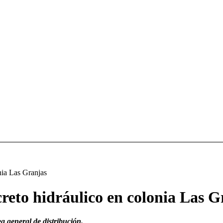
ia Las Granjas
o hidráulico en colonia Las G
a general de distribución.