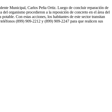
dente Municipal, Carlos Peña Ortiz. Luego de concluir reparación de
va del organismo procedieron a la reposición de concreto en el área del
potable. Con estas acciones, los habitantes de este sector transitan
 teléfonos (899) 909-2212 y (899) 909-2247 para que realicen sus