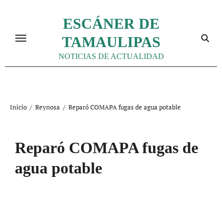
Ir
al
ESCÁNER DE
contenido
TAMAULIPAS
NOTICIAS DE ACTUALIDAD
Inicio
Reynosa
Reparó COMAPA fugas de agua potable
Reparó COMAPA fugas de
agua potable