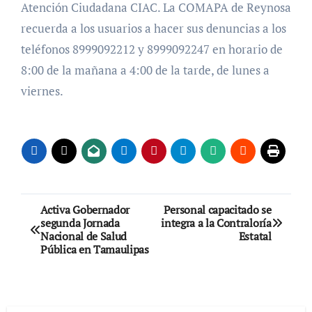
Atención Ciudadana CIAC. La COMAPA de Reynosa
recuerda a los usuarios a hacer sus denuncias a los
teléfonos 8999092212 y 8999092247 en horario de
8:00 de la mañana a 4:00 de la tarde, de lunes a
viernes.
Navegación
Activa Gobernador
Personal capacitado se
segunda Jornada
integra a la Contraloría
de
Nacional de Salud
Estatal
Pública en Tamaulipas
entradas