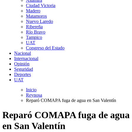
Altamira
Ciudad Victoria
Madero
Matamoros
Nuevo Laredo
Ribereña
Río Bravo
Tampico
UAT
Congreso del Estado
Nacional
Internacional
Opinión
Seguridad
Deportes
UAT
Inicio
Reynosa
Reparó COMAPA fuga de agua en San Valentín
Reparó COMAPA fuga de agua
en San Valentín