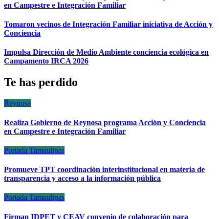
en Campestre e Integración Familiar
Tomaron vecinos de Integración Familiar iniciativa de Acción y
Conciencia
Impulsa Dirección de Medio Ambiente conciencia ecológica en
Campamento IRCA 2026
Te has perdido
Reynosa
Realiza Gobierno de Reynosa programa Acción y Conciencia
en Campestre e Integración Familiar
Portada
Tamaulipas
Promueve TPT coordinación interinstitucional en materia de
transparencia y acceso a la información pública
Portada
Tamaulipas
Firman IDPET y CEAV convenio de colaboración para