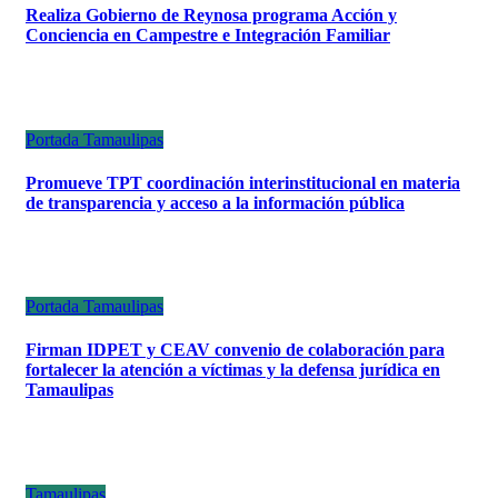
Realiza Gobierno de Reynosa programa Acción y
Conciencia en Campestre e Integración Familiar
Portada
Tamaulipas
Promueve TPT coordinación interinstitucional en materia
de transparencia y acceso a la información pública
Portada
Tamaulipas
Firman IDPET y CEAV convenio de colaboración para
fortalecer la atención a víctimas y la defensa jurídica en
Tamaulipas
Tamaulipas