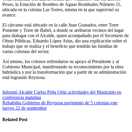
Pesos, la Estación de Bombeo de Aguas Residuales Número 11,
ubicada en la colonia Las Torres, misma en la que supervisó su
avance.
El cárcamo está ubicado en la calle Juan Granados, entre Torre
Poniente y Torre de Babel, a donde se arribaron vecinos del lugar
para dialogar con el Alcalde, quien acompañado por el Secretario de
Obras Públicas, Eduardo López Arias, dio una explicación sobre el
trabajo que se realiza y el beneficio que tendrán las familias de
varias colonias del sector.
Así mismo, los colonos refrendaron su apoyo al Presidente y al
Gobierno Municipal, manifestando su reconocimiento por la obra
hidráulica y por la transformación que a partir de su administración
está logrando Reynosa.
Navegación
Informó Alcalde Carlos Peña Ortiz actividades del Municipio en
conferencia matutina
de
Rehabilita Gobierno de Reynosa pavimento de 5 colonias este
entradas
jueves 22 de septiembre
Related Post