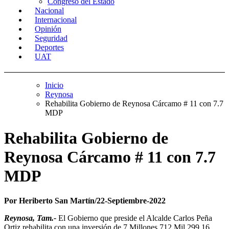
Congreso del Estado
Nacional
Internacional
Opinión
Seguridad
Deportes
UAT
Inicio
Reynosa
Rehabilita Gobierno de Reynosa Cárcamo # 11 con 7.7
MDP
Rehabilita Gobierno de
Reynosa Cárcamo # 11 con 7.7
MDP
Por Heriberto San Martín/22-Septiembre-2022
Reynosa, Tam.-
El Gobierno que preside el Alcalde Carlos Peña
Ortiz rehabilita con una inversión de 7 Millones 712 Mil 299.16