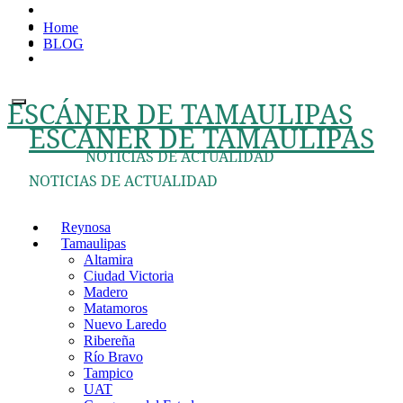
Ir
Home
al
BLOG
contenido
ESCÁNER DE TAMAULIPAS
ESCÁNER DE TAMAULIPAS
NOTICIAS DE ACTUALIDAD
NOTICIAS DE ACTUALIDAD
Reynosa
Tamaulipas
Altamira
Ciudad Victoria
Madero
Matamoros
Nuevo Laredo
Ribereña
Río Bravo
Tampico
UAT