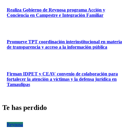
Realiza Gobierno de Reynosa programa Acción y
Conciencia en Campestre e Integración Familiar
Promueve TPT coordinación interinstitucional en materia
de transparencia y acceso a la información pública
Firman IDPET y CEAV convenio de colaboración para
fortalecer la atención a víctimas y la defensa jurídica en
Tamaulipas
Te has perdido
Reynosa