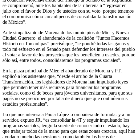
se comprometió, ante los habitantes de la ribereña a “regresar en
julio con el favor de Dios y de ustedes con su voto, porque tenemos
el compromiso cómo tamaulipecos de consolidar la transformación
de México”.
Ante simpatizante de Morena de los municipios de Mier y Nueva
Ciudad Guerrero, el abanderado de la coalición “Juntos Hacemos
Historia en Tamaulipas” precisó que, “le pondré todas las ganas y
todo mi esfuerzo en el Senado para defender los intereses del pueblo
al votar a favor de los proyectos que les beneficien a ustedes, porque
sólo así, entre todos, consolidaremos los programas sociales”.
En la plaza principal de Mier, el abanderado de Morena y PT,
explicó a los asistentes que, “desde el arribo de la Cuarta
Transformación, los legisladores de Morena han impulsado leyes
que permiten tener más recursos para financiar los programas
sociales, como el de becas para jóvenes universitarios, para que sus
papás no se preocupen por falta de dinero que que continúen sus
estudios profesionales”.
Lo que nos interesa a Paola López -compañera de formula- y a un
servidor, expuso JR, “es consolidar la 4T y seguir impulsando los
programas sociales, tengo la suerte de conocer todo el estado, hay
que trabajar todos de la mano para que estas zonas crezcan, aquí han
ayudado mucho las pensiones, como también las becas de