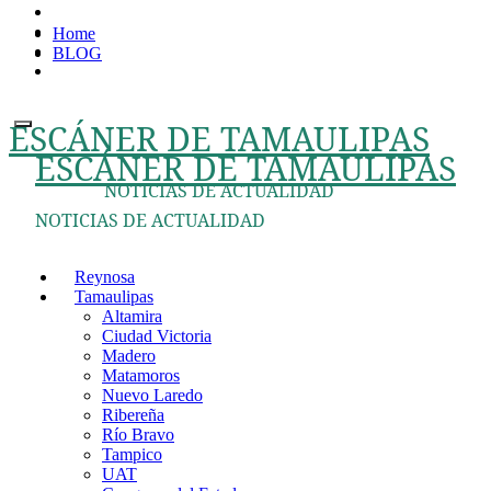
Ir
Home
al
BLOG
contenido
ESCÁNER DE TAMAULIPAS
ESCÁNER DE TAMAULIPAS
NOTICIAS DE ACTUALIDAD
NOTICIAS DE ACTUALIDAD
Reynosa
Tamaulipas
Altamira
Ciudad Victoria
Madero
Matamoros
Nuevo Laredo
Ribereña
Río Bravo
Tampico
UAT