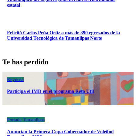
estatal
Felicitó Carlos Peña Ortiz a más de 390 egresados de la
Universidad Tecnológica de Tamaulipas Norte
Te has perdido
Reynosa
Participa el IMD en el programa Reto Útil
Portada
Tamaulipas
Anuncian la Primera Copa Gobernador de Voleibol