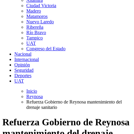
Altamira
Ciudad Victoria
Madero
Matamoros
Nuevo Laredo
Ribereña
Río Bravo
Tampico
UAT
Congreso del Estado
Nacional
Internacional
Opinión
Seguridad
Deportes
UAT
Inicio
Reynosa
Refuerza Gobierno de Reynosa mantenimiento del
drenaje sanitario
Refuerza Gobierno de Reynosa
mantenimiento del drenaje