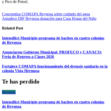
y Pico de Potosí.
Navegación
Concientiza COMAPA Reynosa sobre cuidado del agua
Agradece DIF Reynosa donación para Casa Hogar del Niño
de
entradas
Related Post
Intensificó Municipio programa de bacheo en cuatro colonias
de Reynosa
Anunciaron Gobierno Municipal, PROFECO y CANACO:
Feria de Regreso a Clases 2026
Fortalece COMAPA funcionamiento del drenaje sanitario en la
colonia Vista Hermosa
Te has perdido
Reynosa
Intensificó Municipio programa de bacheo en cuatro colonias
de Reynosa