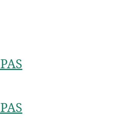
PAS
PAS