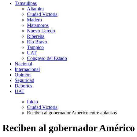
Tamaulipas
Altamira
Ciudad Victoria
Madero
Matamoros
Nuevo Laredo
Ribereña
Río Bravo
Tampico
UAT
Congreso del Estado
Nacional
Internacional
Opinión
Seguridad
Deportes
UAT
Inicio
Ciudad Victoria
Reciben al gobernador Américo entre aplausos
Reciben al gobernador Américo 