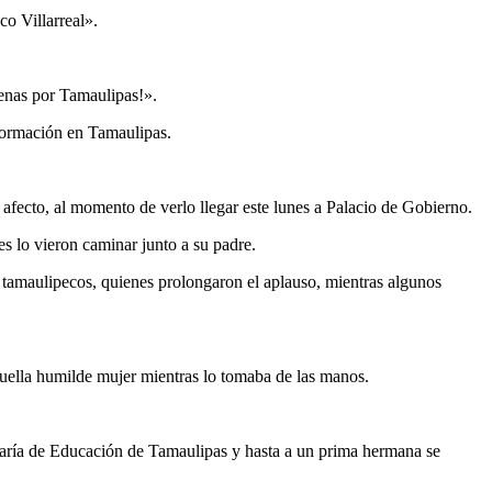
co Villarreal».
uenas por Tamaulipas!».
sformación en Tamaulipas.
afecto, al momento de verlo llegar este lunes a Palacio de Gobierno.
s lo vieron caminar junto a su padre.
s tamaulipecos, quienes prolongaron el aplauso, mientras algunos
uella humilde mujer mientras lo tomaba de las manos.
retaría de Educación de Tamaulipas y hasta a un prima hermana se