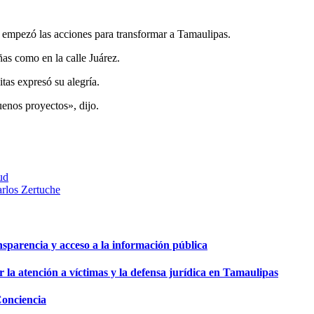
l empezó las acciones para transformar a Tamaulipas.
ñas como en la calle Juárez.
tas expresó su alegría.
uenos proyectos», dijo.
ud
arlos Zertuche
sparencia y acceso a la información pública
a atención a víctimas y la defensa jurídica en Tamaulipas
Conciencia