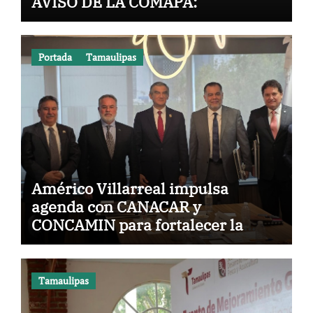
AVISO DE LA COMAPA:
Portada
Tamaulipas
Américo Villarreal impulsa
agenda con CANACAR y
CONCAMIN para fortalecer la
competitividad de Tamaulipas
Tamaulipas