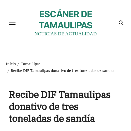
Ir
al
ESCÁNER DE
contenido
TAMAULIPAS
NOTICIAS DE ACTUALIDAD
Inicio
Tamaulipas
Recibe DIF Tamaulipas donativo de tres toneladas de sandía
Recibe DIF Tamaulipas
donativo de tres
toneladas de sandía