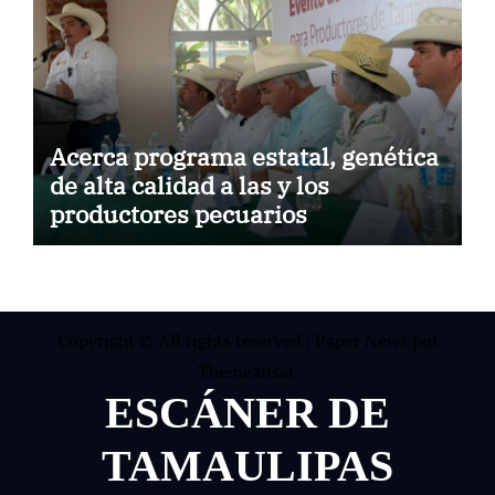
Acerca programa estatal, genética
de alta calidad a las y los
productores pecuarios
Copyright © All rights reserved
|
Paper News
por
Themeansar
.
ESCÁNER DE
TAMAULIPAS