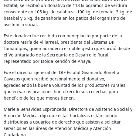
Estatal, se recibió un donativo de 113 kilogramos de verdura
consistente en 105 kg. de calabaza, 100 kg. de tomate, 3 kg. de
betabel y 5 kg. de zanahoria en los patios del organismo de
asistencia social.
Este donativo fue recibido con beneplácito por parte de la
doctora María de Villarreal, presidenta del Sistema DIF
Tamaulipas, quien agradeció el noble gesto que surgió desde
el Voluntariado de la Secretaría de Desarrollo Rural,
representado por Isolda Rendón de Anaya.
Fue el director general del DIF Estatal Geancarlo Bonetta
Cavazos quien recibió personalmente el donativo,
agradeciendo la buena voluntad de los productores rurales
que en varias ocasiones han ofrecido sus cosechas para
beneficio de los que menos tienen.
Mariela Benavides Espronceda, Directora de Asistencia Social y
Atención Médica, dijo que estas hortalizas están siendo
distribuidas a usuarios de derecho que asisten a solicitar
servicios en las áreas de Atención Médica y Atención
Ciudadana.