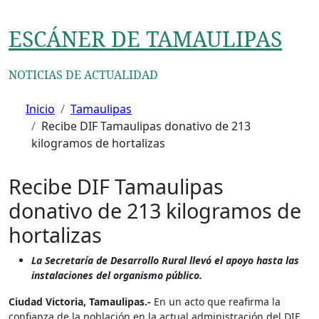
Ir
al
ESCÁNER DE TAMAULIPAS
contenido
NOTICIAS DE ACTUALIDAD
Inicio
Tamaulipas
Recibe DIF Tamaulipas donativo de 213
kilogramos de hortalizas
Recibe DIF Tamaulipas
donativo de 213 kilogramos de
hortalizas
La Secretaría de Desarrollo Rural llevó el apoyo hasta las
instalaciones del organismo público.
Ciudad Victoria, Tamaulipas.-
En un acto que reafirma la
confianza de la población en la actual administración del DIF