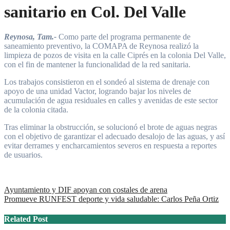
sanitario en Col. Del Valle
Reynosa, Tam.-
Como parte del programa permanente de
saneamiento preventivo, la COMAPA de Reynosa realizó la
limpieza de pozos de visita en la calle Ciprés en la colonia Del Valle,
con el fin de mantener la funcionalidad de la red sanitaria.
Los trabajos consistieron en el sondeó al sistema de drenaje con
apoyo de una unidad Vactor, logrando bajar los niveles de
acumulación de agua residuales en calles y avenidas de este sector
de la colonia citada.
Tras eliminar la obstrucción, se solucionó el brote de aguas negras
con el objetivo de garantizar el adecuado desalojo de las aguas, y así
evitar derrames y encharcamientos severos en respuesta a reportes
de usuarios.
Navegación
Ayuntamiento y DIF apoyan con costales de arena
Promueve RUNFEST deporte y vida saludable: Carlos Peña Ortiz
de
entradas
Related Post