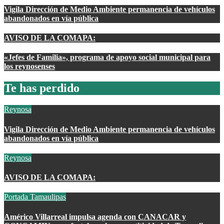
Vigila Dirección de Medio Ambiente permanencia de vehículos
abandonados en vía pública
AVISO DE LA COMAPA:
«Jefes de Familia», programa de apoyo social municipal para
los reynosenses
Te has perdido
Reynosa
Vigila Dirección de Medio Ambiente permanencia de vehículos
abandonados en vía pública
Reynosa
AVISO DE LA COMAPA:
Portada
Tamaulipas
Américo Villarreal impulsa agenda con CANACAR y