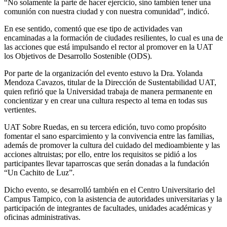
“No solamente la parte de hacer ejercicio, sino también tener una
comunión con nuestra ciudad y con nuestra comunidad”, indicó.
En ese sentido, comentó que ese tipo de actividades van
encaminadas a la formación de ciudades resilientes, lo cual es una de
las acciones que está impulsando el rector al promover en la UAT
los Objetivos de Desarrollo Sostenible (ODS).
Por parte de la organización del evento estuvo la Dra. Yolanda
Mendoza Cavazos, titular de la Dirección de Sustentabilidad UAT,
quien refirió que la Universidad trabaja de manera permanente en
concientizar y en crear una cultura respecto al tema en todas sus
vertientes.
UAT Sobre Ruedas, en su tercera edición, tuvo como propósito
fomentar el sano esparcimiento y la convivencia entre las familias,
además de promover la cultura del cuidado del medioambiente y las
acciones altruistas; por ello, entre los requisitos se pidió a los
participantes llevar taparroscas que serán donadas a la fundación
“Un Cachito de Luz”.
Dicho evento, se desarrolló también en el Centro Universitario del
Campus Tampico, con la asistencia de autoridades universitarias y la
participación de integrantes de facultades, unidades académicas y
oficinas administrativas.