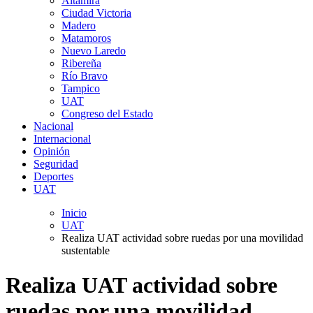
Altamira
Ciudad Victoria
Madero
Matamoros
Nuevo Laredo
Ribereña
Río Bravo
Tampico
UAT
Congreso del Estado
Nacional
Internacional
Opinión
Seguridad
Deportes
UAT
Inicio
UAT
Realiza UAT actividad sobre ruedas por una movilidad
sustentable
Realiza UAT actividad sobre
ruedas por una movilidad