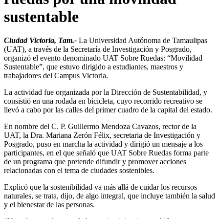
sustentable
Ciudad Victoria, Tam.-
La Universidad Autónoma de Tamaulipas
(UAT), a través de la Secretaría de Investigación y Posgrado,
organizó el evento denominado UAT Sobre Ruedas: “Movilidad
Sustentable”, que estuvo dirigido a estudiantes, maestros y
trabajadores del Campus Victoria.
La actividad fue organizada por la Dirección de Sustentabilidad, y
consistió en una rodada en bicicleta, cuyo recorrido recreativo se
llevó a cabo por las calles del primer cuadro de la capital del estado.
En nombre del C. P. Guillermo Mendoza Cavazos, rector de la
UAT, la Dra. Mariana Zerón Félix, secretaria de Investigación y
Posgrado, puso en marcha la actividad y dirigió un mensaje a los
participantes, en el que señaló que UAT Sobre Ruedas forma parte
de un programa que pretende difundir y promover acciones
relacionadas con el tema de ciudades sostenibles.
Explicó que la sostenibilidad va más allá de cuidar los recursos
naturales, se trata, dijo, de algo integral, que incluye también la salud
y el bienestar de las personas.