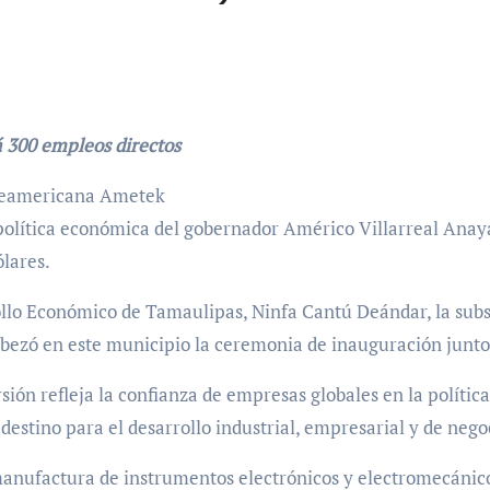
 300 empleos directos
teamericana Ametek
 política económica del gobernador Américo Villarreal Anay
ólares.
ollo Económico de Tamaulipas, Ninfa Cantú Deándar, la sub
bezó en este municipio la ceremonia de inauguración junto
rsión refleja la confianza de empresas globales en la polít
destino para el desarrollo industrial, empresarial y de neg
manufactura de instrumentos electrónicos y electromecánicos