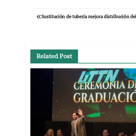
Navegación
Sustitución de tubería mejora distribución d
de
entradas
Related Post