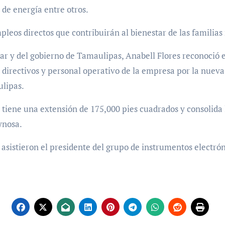
de energía entre otros.
leos directos que contribuirán al bienestar de las familias
ar y del gobierno de Tamaulipas, Anabell Flores reconoció
de directivos y personal operativo de la empresa por la nuev
ulipas.
iene una extensión de 175,000 pies cuadrados y consolida l
ynosa.
asistieron el presidente del grupo de instrumentos electróni