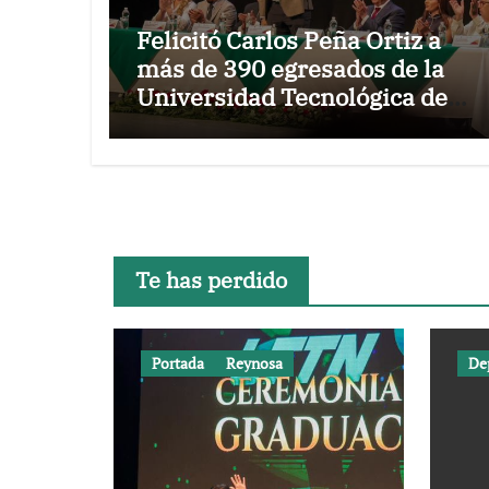
Felicitó Carlos Peña Ortiz a
más de 390 egresados de la
Universidad Tecnológica de
Tamaulipas Norte
Te has perdido
Portada
Reynosa
De