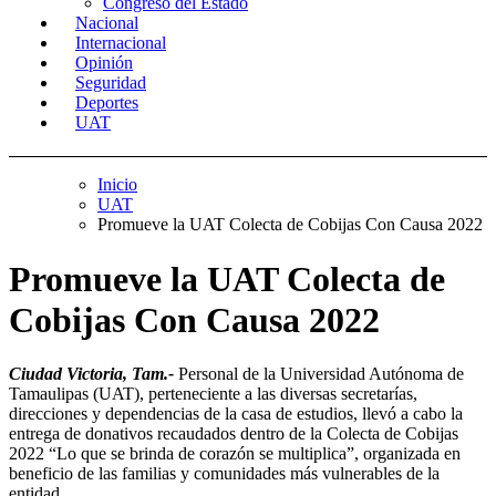
Congreso del Estado
Nacional
Internacional
Opinión
Seguridad
Deportes
UAT
Inicio
UAT
Promueve la UAT Colecta de Cobijas Con Causa 2022
Promueve la UAT Colecta de
Cobijas Con Causa 2022
Ciudad Victoria, Tam.-
Personal de la Universidad Autónoma de
Tamaulipas (UAT), perteneciente a las diversas secretarías,
direcciones y dependencias de la casa de estudios, llevó a cabo la
entrega de donativos recaudados dentro de la Colecta de Cobijas
2022 “Lo que se brinda de corazón se multiplica”, organizada en
beneficio de las familias y comunidades más vulnerables de la
entidad.