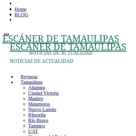
Ir
Home
al
BLOG
contenido
ESCÁNER DE TAMAULIPAS
ESCÁNER DE TAMAULIPAS
NOTICIAS DE ACTUALIDAD
NOTICIAS DE ACTUALIDAD
Reynosa
Tamaulipas
Altamira
Ciudad Victoria
Madero
Matamoros
Nuevo Laredo
Ribereña
Río Bravo
Tampico
UAT