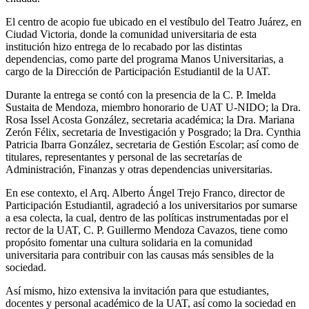
El centro de acopio fue ubicado en el vestíbulo del Teatro Juárez, en
Ciudad Victoria, donde la comunidad universitaria de esta
institución hizo entrega de lo recabado por las distintas
dependencias, como parte del programa Manos Universitarias, a
cargo de la Dirección de Participación Estudiantil de la UAT.
Durante la entrega se contó con la presencia de la C. P. Imelda
Sustaita de Mendoza, miembro honorario de UAT U-NIDO; la Dra.
Rosa Issel Acosta González, secretaria académica; la Dra. Mariana
Zerón Félix, secretaria de Investigación y Posgrado; la Dra. Cynthia
Patricia Ibarra González, secretaria de Gestión Escolar; así como de
titulares, representantes y personal de las secretarías de
Administración, Finanzas y otras dependencias universitarias.
En ese contexto, el Arq. Alberto Ángel Trejo Franco, director de
Participación Estudiantil, agradeció a los universitarios por sumarse
a esa colecta, la cual, dentro de las políticas instrumentadas por el
rector de la UAT, C. P. Guillermo Mendoza Cavazos, tiene como
propósito fomentar una cultura solidaria en la comunidad
universitaria para contribuir con las causas más sensibles de la
sociedad.
Así mismo, hizo extensiva la invitación para que estudiantes,
docentes y personal académico de la UAT, así como la sociedad en