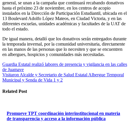
general, se unan a la campaña que continuará recabando donativos
hasta el próximo 23 de noviembre, en los centros de acopio
instalados en la Dirección de Participación Estudiantil, ubicada en el
13 Boulevard Adolfo López Mateos, en Ciudad Victoria, y en las
diferentes escuelas, unidades académicas y facultades de la UAT de
todo el estado.
De igual manera, detalló que los donativos serán entregados durante
la temporada invernal, por la comunidad universitaria, directamente
en las manos de las personas que lo necesiten y que se encuentren
en albergues, hospicios y comunidades más necesitadas.
Navegación
Guardia Estatal realizó labores de presencia y vigilancia en las calles
de Juamave
de
Visitaron Alcalde y Secretario de Salud Estatal Albergue Temporal
entradas
Municipal y Senda de Vida 1 y 2
Related Post
Promueve TPT coordinación interinstitucional en materia
de transparencia y acceso a la información pública