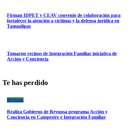
Firman IDPET y CEAV convenio de colaboración para
fortalecer la atención a víctimas y la defensa jurídica en
Tamaulipas
Tomaron vecinos de Integración Familiar iniciativa de
Acción y Conciencia
Te has perdido
Reynosa
Realiza Gobierno de Reynosa programa Acción y
Conciencia en Campestre e Integración Familiar