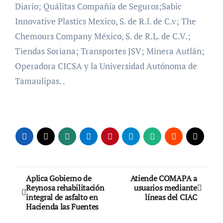
Diario; Quálitas Compañía de Seguros;Sabic
Innovative Plastics Mexico, S. de R.l. de C.v; The
Chemours Company México, S. de R.L. de C.V.;
Tiendas Soriana; Transportes JSV; Minera Autlán;
Operadora CICSA y la Universidad Autónoma de
Tamaulipas. .
Navegación
Aplica Gobierno de
Atiende COMAPA a
Reynosa rehabilitación
usuarios mediante
de
integral de asfalto en
líneas del CIAC
Hacienda las Fuentes
entradas