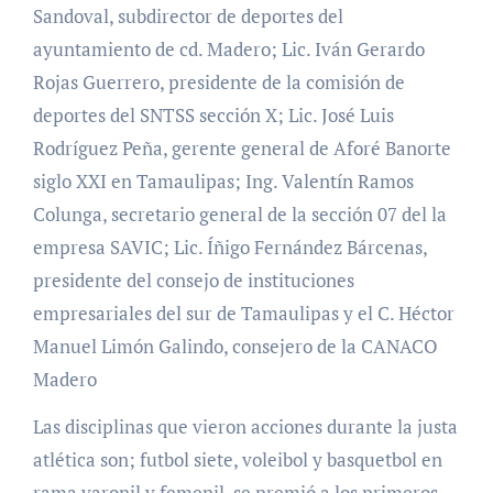
Sandoval, subdirector de deportes del
ayuntamiento de cd. Madero; Lic. Iván Gerardo
Rojas Guerrero, presidente de la comisión de
deportes del SNTSS sección X; Lic. José Luis
Rodríguez Peña, gerente general de Aforé Banorte
siglo XXI en Tamaulipas; Ing. Valentín Ramos
Colunga, secretario general de la sección 07 del la
empresa SAVIC; Lic. Íñigo Fernández Bárcenas,
presidente del consejo de instituciones
empresariales del sur de Tamaulipas y el C. Héctor
Manuel Limón Galindo, consejero de la CANACO
Madero
Las disciplinas que vieron acciones durante la justa
atlética son; futbol siete, voleibol y basquetbol en
rama varonil y femenil, se premió a los primeros