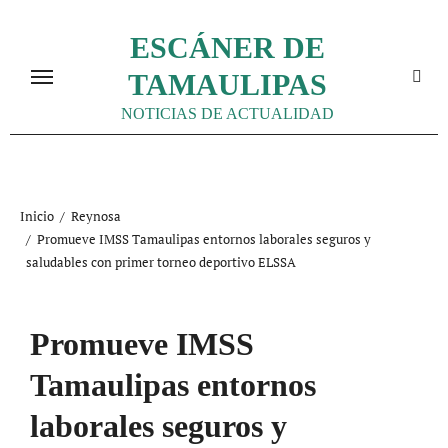
Ir
al
ESCÁNER DE
contenido
TAMAULIPAS
NOTICIAS DE ACTUALIDAD
Inicio
Reynosa
Promueve IMSS Tamaulipas entornos laborales seguros y
saludables con primer torneo deportivo ELSSA
Promueve IMSS
Tamaulipas entornos
laborales seguros y