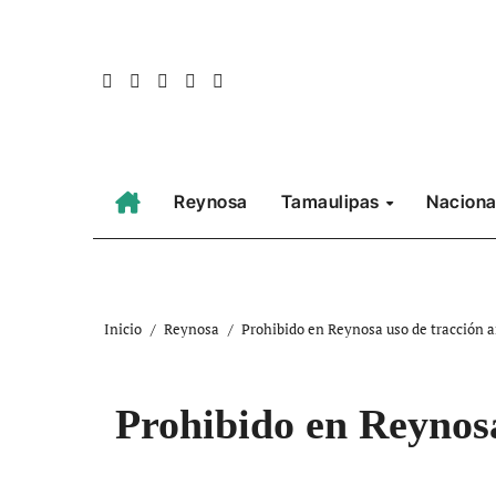
Ir
al
contenido
Reynosa
Tamaulipas
Naciona
Inicio
Reynosa
Prohibido en Reynosa uso de tracción 
Prohibido en Reynosa