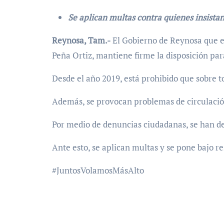
Se aplican multas contra quienes insistan
Reynosa, Tam.-
El Gobierno de Reynosa que e
Peña Ortiz, mantiene firme la disposición para
Desde el año 2019, está prohibido que sobre t
Además, se provocan problemas de circulación 
Por medio de denuncias ciudadanas, se han det
Ante esto, se aplican multas y se pone bajo r
#JuntosVolamosMásAlto