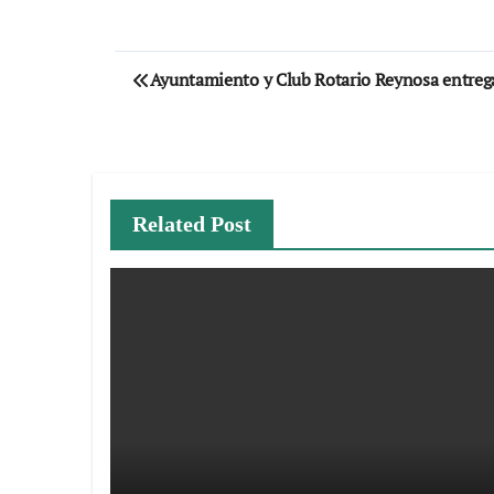
Navegación
Ayuntamiento y Club Rotario Reynosa entrega
de
entradas
Related Post