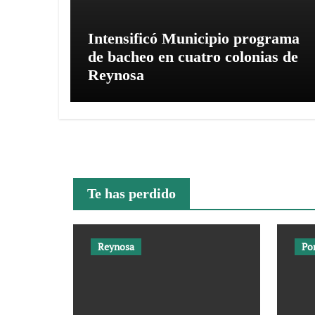
Intensificó Municipio programa
de bacheo en cuatro colonias de
Reynosa
Te has perdido
Reynosa
Po