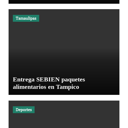
Tamaulipas
Entrega SEBIEN paquetes
alimentarios en Tampico
Deportes