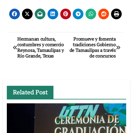
Navegación
Hermanan cultura,
Promueve y fomenta
costumbres y comercio
tradiciones Gobierno
de
Reynosa, Tamaulipas y
de Tamaulipas a través
Río Grande, Texas
de concursos
entradas
Related Post