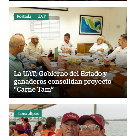
Portada
UAT
La UAT, Gobierno del Estado y
ganaderos consolidan proyecto
“Carne Tam”
Tamaulipas