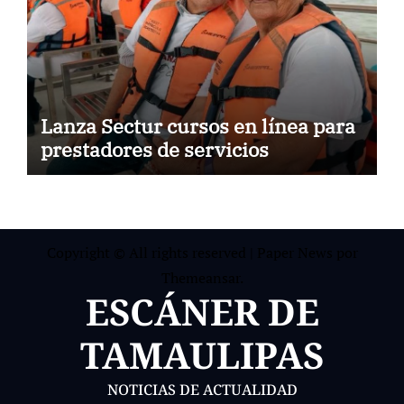
Lanza Sectur cursos en línea para
prestadores de servicios
Copyright © All rights reserved
|
Paper News
por
Themeansar
.
ESCÁNER DE
TAMAULIPAS
NOTICIAS DE ACTUALIDAD