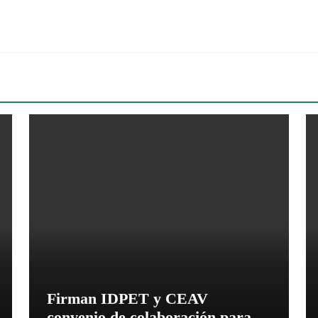
Firman IDPET y CEAV
convenio de colaboración para