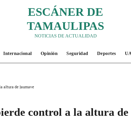
ESCÁNER DE
TAMAULIPAS
NOTICIAS DE ACTUALIDAD
Internacional
Opinión
Seguridad
Deportes
U
 la altura de Jaumave
pierde control a la altura d