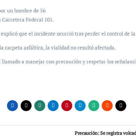
por un hombre de 56
la Carretera Federal 101.
, explicó que el incidente ocurrió tras perder el control de l
a carpeta asfáltica, la vialidad no resultó afectada.
el llamado a manejar con precaución y respetar los señalami
Precaución: Se registra volcad