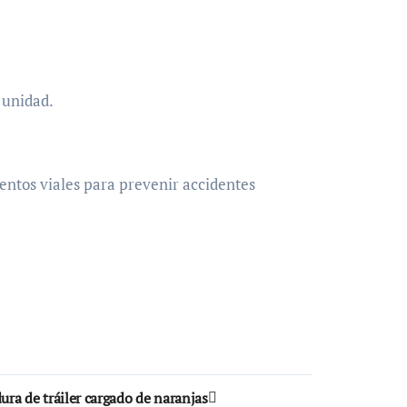
a unidad.
entos viales para prevenir accidentes
ura de tráiler cargado de naranjas