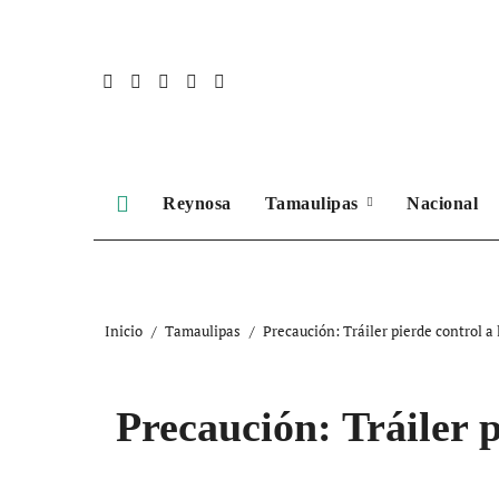
Ir
al
contenido
Reynosa
Tamaulipas
Nacional
Inicio
Tamaulipas
Precaución: Tráiler pierde control a
Precaución: Tráiler 