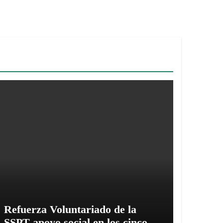
Refuerza Voluntariado de la
SSPT apoyo social en los cinco