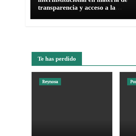
transparencia y acceso a la
información pública
Te has perdido
Reynosa
Po