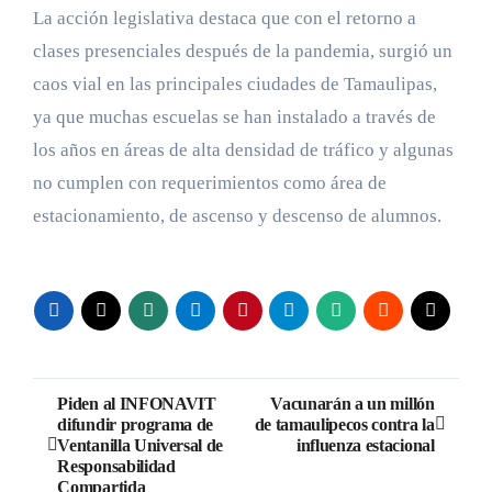
La acción legislativa destaca que con el retorno a
clases presenciales después de la pandemia, surgió un
caos vial en las principales ciudades de Tamaulipas,
ya que muchas escuelas se han instalado a través de
los años en áreas de alta densidad de tráfico y algunas
no cumplen con requerimientos como área de
estacionamiento, de ascenso y descenso de alumnos.
Navegación
Piden al INFONAVIT
Vacunarán a un millón
difundir programa de
de tamaulipecos contra la
de
Ventanilla Universal de
influenza estacional
Responsabilidad
entradas
Compartida