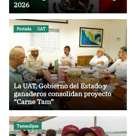
2026
Portada
UAT
La UAT, Gobierno del Estado y
ganaderos consolidan proyecto
“Carne Tam”
Tamaulipas