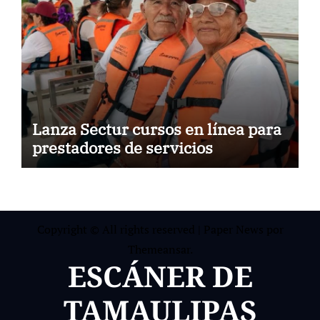
Lanza Sectur cursos en línea para
prestadores de servicios
Copyright © All rights reserved
|
Paper News
por
Themeansar
.
ESCÁNER DE
TAMAULIPAS