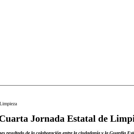
e Limpieza
 Cuarta Jornada Estatal de Limp
nes resultado de la colaboración entre la ciudadanía y la Guardia Est