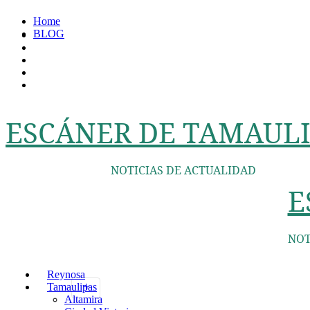
Ir
Home
al
BLOG
contenido
ESCÁNER DE TAMAULI
NOTICIAS DE ACTUALIDAD
E
NOT
Reynosa
Tamaulipas
Altamira