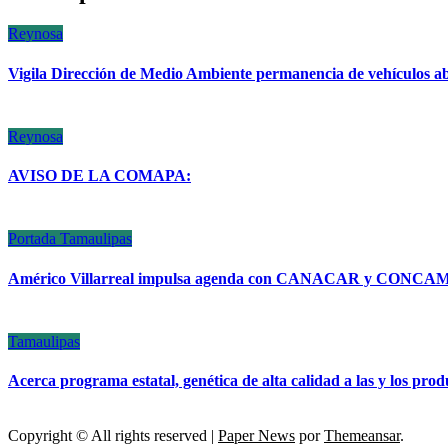
Reynosa
Vigila Dirección de Medio Ambiente permanencia de vehículos a
Reynosa
AVISO DE LA COMAPA:
Portada
Tamaulipas
Américo Villarreal impulsa agenda con CANACAR y CONCAMIN 
Tamaulipas
Acerca programa estatal, genética de alta calidad a las y los pro
Copyright © All rights reserved
|
Paper News
por
Themeansar
.