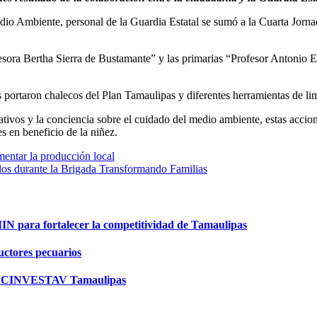
o Ambiente, personal de la Guardia Estatal se sumó a la Cuarta Jornada
ofesora Bertha Sierra de Bustamante” y las primarias “Profesor Antonio 
s portaron chalecos del Plan Tamaulipas y diferentes herramientas de li
tivos y la conciencia sobre el cuidado del medio ambiente, estas accion
s en beneficio de la niñez.
entar la producción local
elos durante la Brigada Transformando Familias
para fortalecer la competitividad de Tamaulipas
ductores pecuarios
n en CINVESTAV Tamaulipas