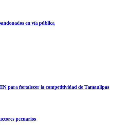
bandonados en vía pública
para fortalecer la competitividad de Tamaulipas
ductores pecuarios