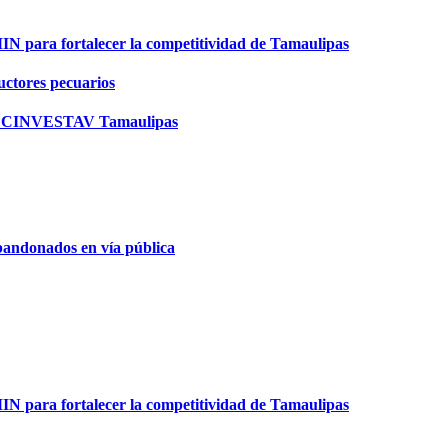
para fortalecer la competitividad de Tamaulipas
ductores pecuarios
n en CINVESTAV Tamaulipas
bandonados en vía pública
para fortalecer la competitividad de Tamaulipas