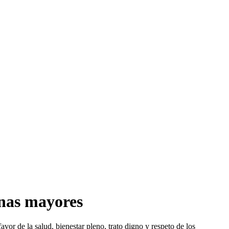
onas mayores
vor de la salud, bienestar pleno, trato digno y respeto de los