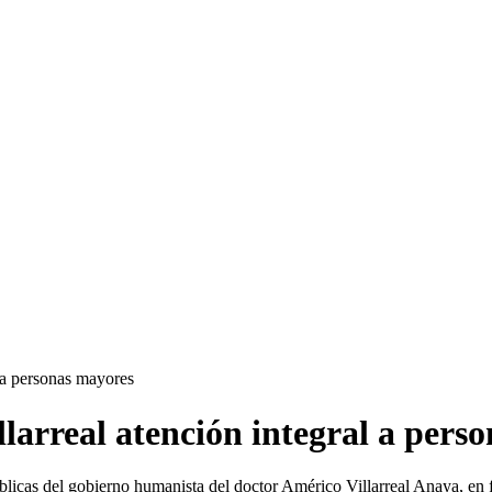
 a personas mayores
arreal atención integral a pers
blicas del gobierno humanista del doctor Américo Villarreal Anaya, en fa