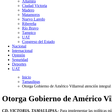
Altamira
Ciudad Victoria
Madero
Matamoros
Nuevo Laredo
Ribereña
Río Bravo
Tampico
UAT
Congreso del Estado
Nacional
Internacional
Opinión
Seguridad
Deportes
UAT
Inicio
Tamaulipas
Otorga Gobierno de Américo Villarreal atención integral
Otorga Gobierno de Américo Vill
CD. VICTORIA, TAMAULIPAS.-
Para implementar las políticas pú