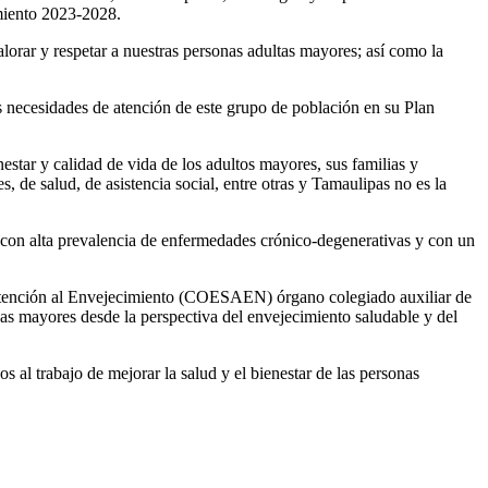
miento 2023-2028.
lorar y respetar a nuestras personas adultas mayores; así como la
s necesidades de atención de este grupo de población en su Plan
star y calidad de vida de los adultos mayores, sus familias y
, de salud, de asistencia social, entre otras y Tamaulipas no es la
 con alta prevalencia de enfermedades crónico-degenerativas y con un
e Atención al Envejecimiento (COESAEN) órgano colegiado auxiliar de
sonas mayores desde la perspectiva del envejecimiento saludable y del
 al trabajo de mejorar la salud y el bienestar de las personas